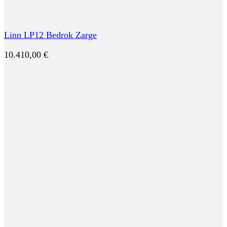
Linn LP12 Bedrok Zarge
10.410,00
€