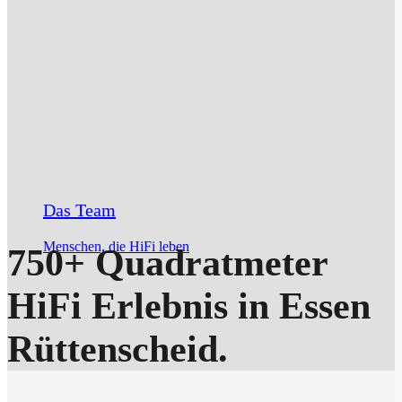
Das Team
Menschen, die HiFi leben
750+ Quadratmeter
HiFi Erlebnis in Essen
Rüttenscheid.