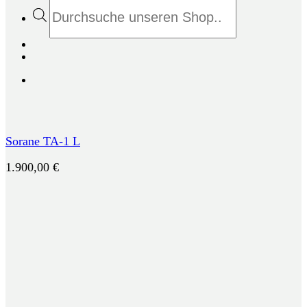
Products
search
Sorane TA-1 L
1.900,00
€