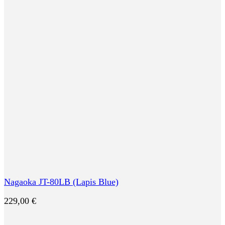
Nagaoka JT-80LB (Lapis Blue)
229,00
€