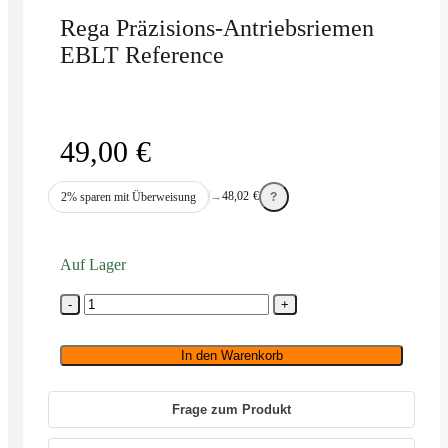
Rega Präzisions-Antriebsriemen
EBLT Reference
49,00
€
→
48,02
€
2% sparen mit Überweisung
?
Auf Lager
Rega
Präzisions-
Antriebsriemen
EBLT
In den Warenkorb
Reference
Menge
Frage zum Produkt