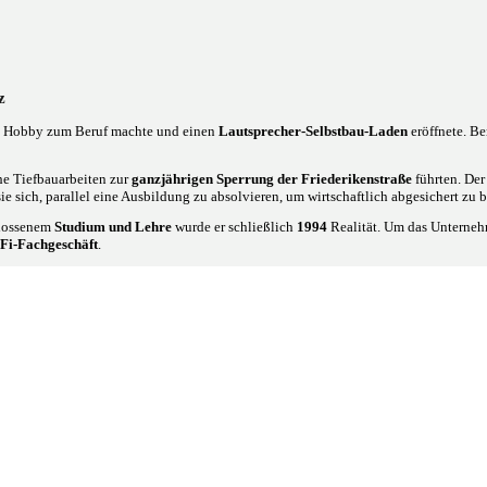
z
 Hobby zum Beruf machte und einen
Lautsprecher-Selbstbau-Laden
eröffnete. Be
e Tiefbauarbeiten zur
ganzjährigen Sperrung der Friederikenstraße
führten. Der
ie sich, parallel eine Ausbildung zu absolvieren, um wirtschaftlich abgesichert zu b
hlossenem
Studium und Lehre
wurde er schließlich
1994
Realität. Um das Unternehme
Fi-Fachgeschäft
.