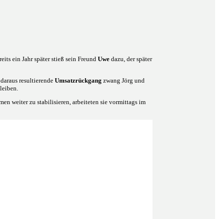
reits ein Jahr später stieß sein Freund
Uwe
dazu, der später
 daraus resultierende
Umsatzrückgang
zwang Jörg und
leiben.
n weiter zu stabilisieren, arbeiteten sie vormittags im