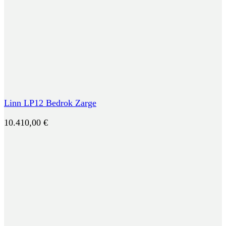
Linn LP12 Bedrok Zarge
10.410,00
€