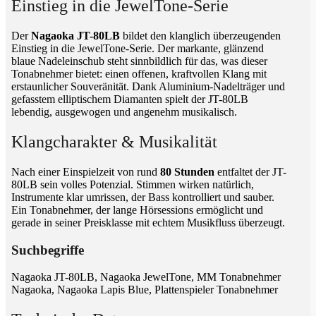
Einstieg in die JewelTone-Serie
Der
Nagaoka JT-80LB
bildet den klanglich überzeugenden
Einstieg in die JewelTone-Serie. Der markante, glänzend
blaue Nadeleinschub steht sinnbildlich für das, was dieser
Tonabnehmer bietet: einen offenen, kraftvollen Klang mit
erstaunlicher Souveränität. Dank Aluminium-Nadelträger und
gefasstem elliptischem Diamanten spielt der JT-80LB
lebendig, ausgewogen und angenehm musikalisch.
Klangcharakter & Musikalität
Nach einer Einspielzeit von rund
80 Stunden
entfaltet der JT-
80LB sein volles Potenzial. Stimmen wirken natürlich,
Instrumente klar umrissen, der Bass kontrolliert und sauber.
Ein Tonabnehmer, der lange Hörsessions ermöglicht und
gerade in seiner Preisklasse mit echtem Musikfluss überzeugt.
Suchbegriffe
Nagaoka JT-80LB, Nagaoka JewelTone, MM Tonabnehmer
Nagaoka, Nagaoka Lapis Blue, Plattenspieler Tonabnehmer