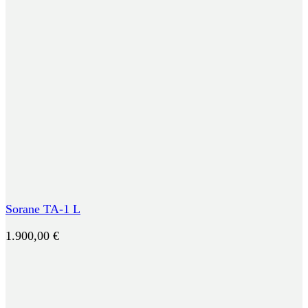
Sorane TA-1 L
1.900,00
€