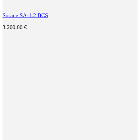
Sorane SA-1.2 BCS
3.200,00
€