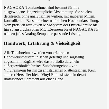
NAGAOKA-Tonabnehmer sind bekannt für ihre
ausgewogene, langzeittaugliche Abstimmung. Sie spielen
detailreich, ohne analytisch zu wirken, mit sauberen Mitten,
kontrolliertem Bass und einer natürlichen Hochtondarstellung.
Vom preislich attraktiven MM-System der Oyster-Familie bis
hin zu anspruchsvollen MC-Lösungen bietet NAGAOKA für
nahezu jedes Analog-Setup eine passende Lösung.
Handwerk, Erfahrung & Vielseitigkeit
Alle Tonabnehmer werden von erfahrenen
Handwerksmeistern in Japan gefertigt und sorgfältig
abgestimmt. Ergänzt wird das Portfolio durch ein
außergewöhnlich breites Zubehörangebot – von
Vinylreinigern bis hin zu antistatischen Plattentaschen. Kein
anderer Hersteller bietet Vinyl-Enthusiasten ein derart
umfassendes Sortiment aus einer Hand.