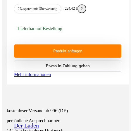
→
224,42
€
2% sparen mit Überweisung
?
Lieferbar auf Bestellung
Produkt anfragen
Etwas in Zahlung geben
Mehr informationen
kostenloser Versand ab 99€ (DE)
persönliche Ansprechpartner
Der Laden
14 Tage kostenloser Umtausch