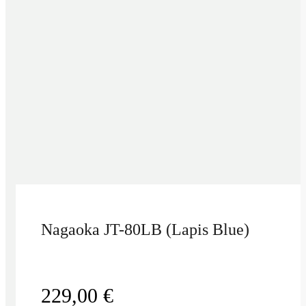
Nagaoka JT-80LB (Lapis Blue)
229,00
€