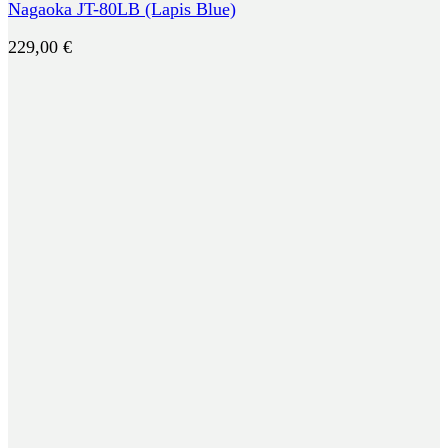
Nagaoka JT-80LB (Lapis Blue)
229,00
€