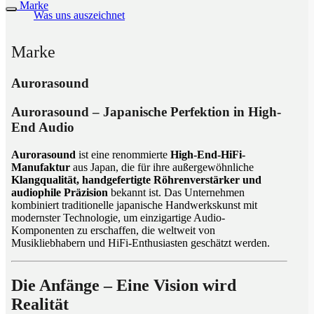
Marke
Was uns auszeichnet
Marke
Aurorasound
Aurorasound – Japanische Perfektion in High-
End Audio
Aurorasound
ist eine renommierte
High-End-HiFi-
Manufaktur
aus Japan, die für ihre außergewöhnliche
Klangqualität, handgefertigte Röhrenverstärker und
audiophile Präzision
bekannt ist. Das Unternehmen
kombiniert traditionelle japanische Handwerkskunst mit
modernster Technologie, um einzigartige Audio-
Komponenten zu erschaffen, die weltweit von
Musikliebhabern und HiFi-Enthusiasten geschätzt werden.
Die Anfänge – Eine Vision wird
Realität