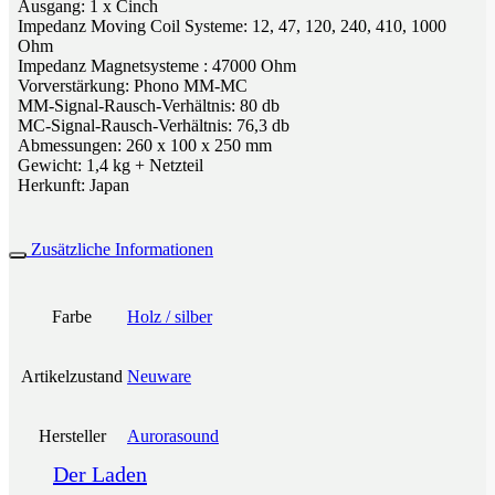
Ausgang: 1 x Cinch
Impedanz Moving Coil Systeme: 12, 47, 120, 240, 410, 1000
Ohm
Impedanz Magnetsysteme : 47000 Ohm
Vorverstärkung: Phono MM-MC
MM-Signal-Rausch-Verhältnis: 80 db
MC-Signal-Rausch-Verhältnis: 76,3 db
Abmessungen: 260 x 100 x 250 mm
Gewicht: 1,4 kg + Netzteil
Herkunft: Japan
Zusätzliche Informationen
Farbe
Holz / silber
Artikelzustand
Neuware
Hersteller
Aurorasound
Der Laden