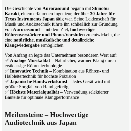
Die Geschichte von
Aurorasound
begann mit
Shinobu
Karaki
, einem erfahrenen Ingenieur, der über
30 Jahre für
Texas Instruments Japan
tätig war. Seine Leidenschaft für
Musik und Audiotechnik führte ihn schließlich zur Gründung
von
Aurorasound
– mit dem Ziel,
hochwertige
Röhrenverstärker und Phono-Vorstufen
zu entwickeln, die
eine
natürliche, musikalische und detailreiche
Klangwiedergabe
ermöglichen.
Von Anfang an legte das Unternehmen besonderen Wert auf:
✅
Analoge Musikalität
– Natürlicher, warmer Klang durch
erstklassige Röhrentechnologie
✅
Innovative Technik
– Kombination aus Röhren- und
Halbleitertechnik für höchste Präzision
✅
Japanische Handwerkskunst
– Jedes Gerät wird mit
größter Sorgfalt von Hand gefertigt
✅
Höchste Materialqualität
– Verwendung selektierter
Bauteile für optimale Klangperformance
Meilensteine – Hochwertige
Audiotechnik aus Japan