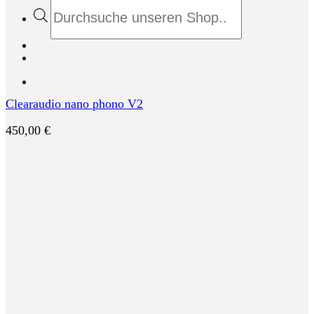
Products
search
Clearaudio nano phono V2
450,00
€