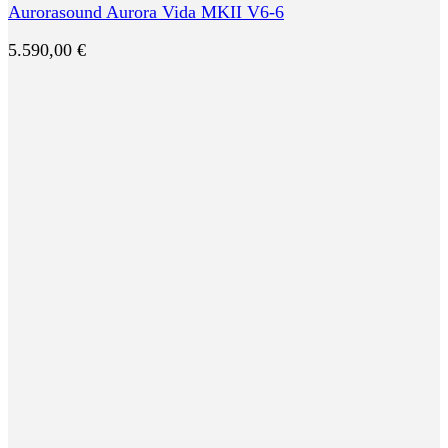
Aurorasound Aurora Vida MKII V6-6
5.590,00
€