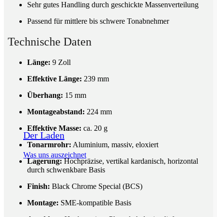
Sehr gutes Handling durch geschickte Massenverteilung
Passend für mittlere bis schwere Tonabnehmer
Technische Daten
Länge:
9 Zoll
Effektive Länge:
239 mm
Überhang:
15 mm
Montageabstand:
224 mm
Effektive Masse:
ca. 20 g
Der Laden
Tonarmrohr:
Aluminium, massiv, eloxiert
Was uns auszeichnet
Lagerung:
Hochpräzise, vertikal kardanisch, horizontal
durch schwenkbare Basis
Finish:
Black Chrome Special (BCS)
Montage:
SME-kompatible Basis