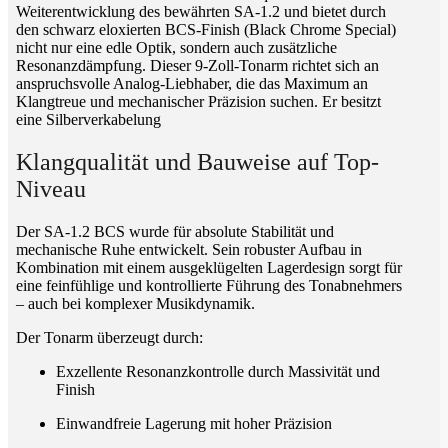
Weiterentwicklung des bewährten SA-1.2 und bietet durch
den schwarz eloxierten BCS-Finish (Black Chrome Special)
nicht nur eine edle Optik, sondern auch zusätzliche
Resonanzdämpfung. Dieser 9-Zoll-Tonarm richtet sich an
anspruchsvolle Analog-Liebhaber, die das Maximum an
Klangtreue und mechanischer Präzision suchen. Er besitzt
eine Silberverkabelung
Klangqualität und Bauweise auf Top-
Niveau
Der SA-1.2 BCS wurde für absolute Stabilität und
mechanische Ruhe entwickelt. Sein robuster Aufbau in
Kombination mit einem ausgeklügelten Lagerdesign sorgt für
eine feinfühlige und kontrollierte Führung des Tonabnehmers
– auch bei komplexer Musikdynamik.
Der Tonarm überzeugt durch:
Exzellente Resonanzkontrolle durch Massivität und
Finish
Einwandfreie Lagerung mit hoher Präzision