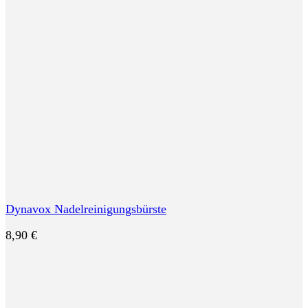
Dynavox Nadelreinigungsbürste
8,90
€