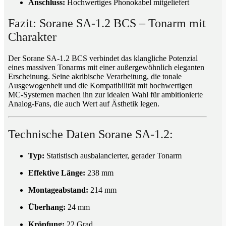
Anschluss:
Hochwertiges Phonokabel mitgeliefert
Fazit: Sorane SA-1.2 BCS – Tonarm mit
Charakter
Der Sorane SA-1.2 BCS verbindet das klangliche Potenzial
eines massiven Tonarms mit einer außergewöhnlich eleganten
Erscheinung. Seine akribische Verarbeitung, die tonale
Ausgewogenheit und die Kompatibilität mit hochwertigen
MC-Systemen machen ihn zur idealen Wahl für ambitionierte
Analog-Fans, die auch Wert auf Ästhetik legen.
Technische Daten Sorane SA-1.2:
Typ:
Statistisch ausbalancierter, gerader Tonarm
Effektive Länge:
238 mm
Montageabstand:
214 mm
Überhang:
24 mm
Kröpfung:
22 Grad