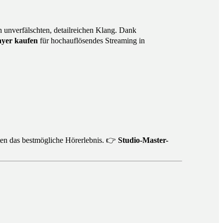
n unverfälschten, detailreichen Klang. Dank
ayer kaufen
für hochauflösendes Streaming in
ten das bestmögliche Hörerlebnis. 👉
Studio-Master-