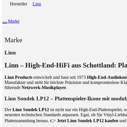
Hersteller
Linn
Marke
Marke
Linn
Linn – High-End-HiFi aus Schottland: Pl
Linn Products
entwickelt und baut seit 1973
High-End-Audiokom
Manufaktur und steht für höchste Präzision und kompromisslose Kla
führende
Netzwerk-Musikplayer
.
Linn Sondek LP12 – Plattenspieler-Ikone mit modu
Der
Linn Sondek LP12
ist nicht nur ein High-End-Plattenspieler,
neuesten technischen Standards anpassen. Egal, ob Sie Vinyl-Liebha
Plattensammlung heraus. 👉
Jetzt Linn Sondek LP12 kaufen
und 