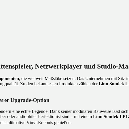
attenspieler, Netzwerkplayer und Studio-M
ponenten
, die weltweit Maßstäbe setzen. Das Unternehmen mit Sitz i
ngqualität. Zu den bekanntesten Produkten zählen der
Linn Sondek L
larer Upgrade-Option
 sondern eine echte Legende. Dank seiner modularen Bauweise lässt sic
ber oder audiophiler Perfektionist sind – mit einem
Linn Sondek LP1
das ultimative Vinyl-Erlebnis genießen.