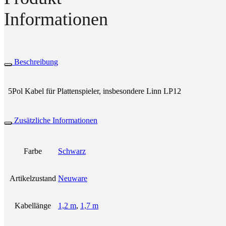
Informationen
Beschreibung
5Pol Kabel für Plattenspieler, insbesondere Linn LP12
Zusätzliche Informationen
Farbe
Schwarz
Artikelzustand
Neuware
Kabellänge
1,2 m
,
1,7 m