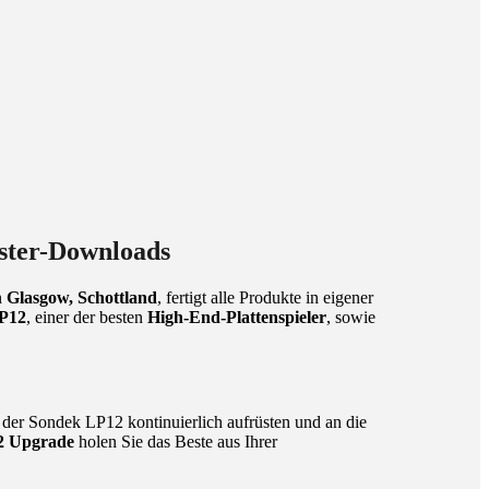
aster-Downloads
n
Glasgow, Schottland
, fertigt alle Produkte in eigener
P12
, einer der besten
High-End-Plattenspieler
, sowie
h der Sondek LP12 kontinuierlich aufrüsten und an die
2 Upgrade
holen Sie das Beste aus Ihrer