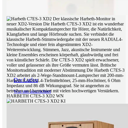
Der Laden
Was uns auszeichnet