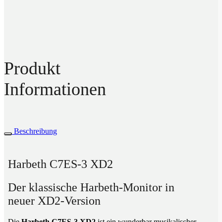
Produkt
Informationen
Beschreibung
Harbeth C7ES-3 XD2
Der klassische Harbeth-Monitor in
neuer XD2-Version
Die
Harbeth C7ES-3 XD2
ist ein wunderbar musikalischer