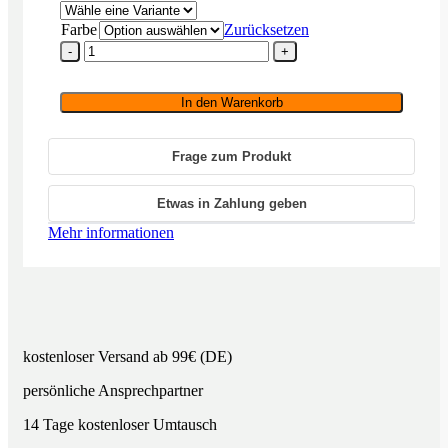
Farbe
Zurücksetzen
HARBETH
C7ES-
3
XD2
In den Warenkorb
(Paar)
Menge
Frage zum Produkt
Etwas in Zahlung geben
Mehr informationen
kostenloser Versand ab 99€ (DE)
persönliche Ansprechpartner
14 Tage kostenloser Umtausch