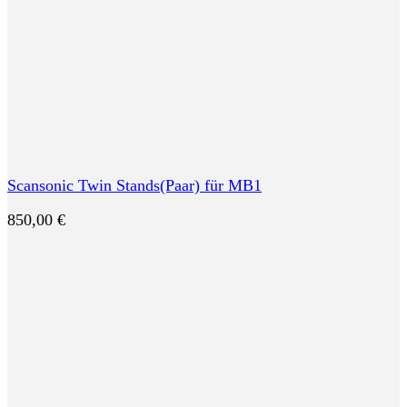
Scansonic Twin Stands(Paar) für MB1
850,00
€