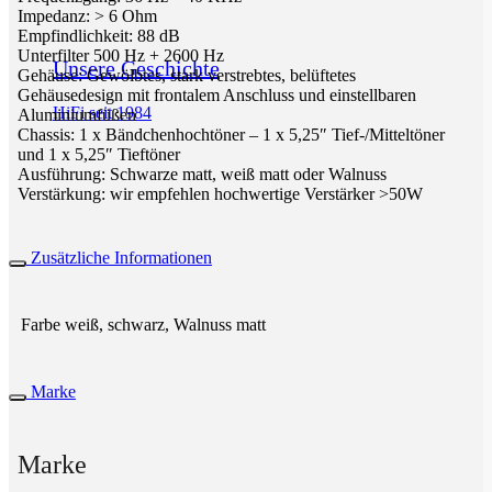
Impedanz: > 6 Ohm
Empfindlichkeit: 88 dB
Unterfilter 500 Hz + 2600 Hz
Unsere Geschichte
Gehäuse: Gewölbtes, stark verstrebtes, belüftetes
Gehäusedesign mit frontalem Anschluss und einstellbaren
HiFi seit 1984
Aluminiumfüßen
Chassis: 1 x Bändchenhochtöner – 1 x 5,25″ Tief-/Mitteltöner
und 1 x 5,25″ Tieftöner
Ausführung: Schwarze matt, weiß matt oder Walnuss
Verstärkung: wir empfehlen hochwertige Verstärker >50W
Zusätzliche Informationen
Farbe
weiß, schwarz, Walnuss matt
Marke
Marke