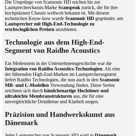
Die Ursprünge von Scansonic HD reichen bis zur
Lautsprecherchassis-Marke
Scanspeak
zurück, die für ihre
hochpräzisen Chassis weltweit bekannt ist. Mit diesem
technischen Know-how wurde
Scansonic HD
gegründet, um
Lautsprecher mit High-End-Technologie zu
erschwinglichen Preisen
anzubieten.
Technologie aus dem High-End-
Segment von Raidho Acoustics
Ein Meilenstein in der Unternehmensgeschichte war die
Integration von Raidho Acoustics-Technologien
. Als eine
der führenden High-End-Marken im Lautsprechersegment
liefert Raidho Technologien, die nun auch in den
Scansonic
MB- und L-Modellen
Verwendung finden. Diese Serien
zeichnen sich durch
bändchenartige Hochtöner und
ultraleichte Membranstrukturen
aus, die für eine
unvergleichliche Detailtreue und Klarheit sorgen.
Präzision und Handwerkskunst aus
Dänemark
Jeder Lautsprecher von Scansonic HD wird in
Dänemark