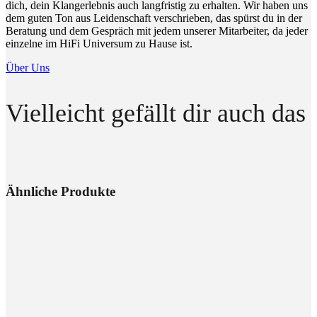
dich, dein Klangerlebnis auch langfristig zu erhalten. Wir haben uns
dem guten Ton aus Leidenschaft verschrieben, das spürst du in der
Beratung und dem Gespräch mit jedem unserer Mitarbeiter, da jeder
einzelne im HiFi Universum zu Hause ist.
Über Uns
Vielleicht gefällt dir auch das
Ähnliche Produkte