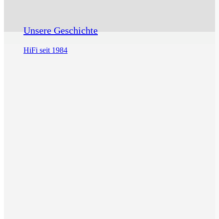
Unsere Geschichte
HiFi seit 1984