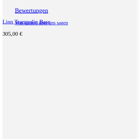
Bewertungen
Linn Trampolin Base
Was andere über uns sagen
305,00
€