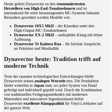
Heute gehört Dynavector zu den
renommiertesten
Herstellern von High-End-Tonabnehmern
und ist
international für seine herausragenden MC-Systeme bekannt.
Besonders geschätzt werden Modelle wie:
Dynavector 10X5 MkII
– der Klassiker unter den
High-Output-MC-Tonabnehmern
Dynavector XX-2 MkII
– audiophiler Klang mit feiner
Auflösung
Dynavector Te Kaitora Rua
– für höchste Ansprüche
an Präzision und Musikalität
Dynavector heute: Tradition trifft auf
moderne Technik
Trotz der rasanten technologischen Entwicklungen bleibt
Dynavector seinen
analogen Wurzeln
treu. Die Produktion
findet weiterhin in
Japan
statt, wo jedes System von Hand
gefertigt und individuell geprüft wird. Durch die Kombination
von traditionellen Fertigungsmethoden mit modernen
Materialien und innovativer Ingenieurskunst liefert
Dynavector
exzellente Klangqualität
für Vinyl-Liebhaber auf
der ganzen Welt.