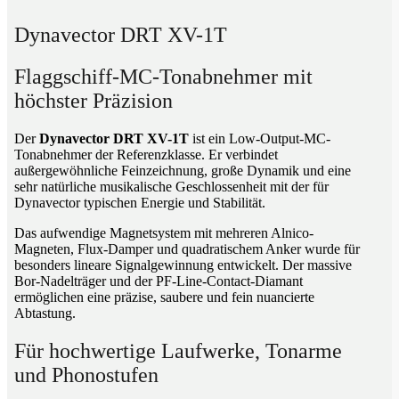
Dynavector DRT XV-1T
Flaggschiff-MC-Tonabnehmer mit
höchster Präzision
Der
Dynavector DRT XV-1T
ist ein Low-Output-MC-
Tonabnehmer der Referenzklasse. Er verbindet
außergewöhnliche Feinzeichnung, große Dynamik und eine
sehr natürliche musikalische Geschlossenheit mit der für
Dynavector typischen Energie und Stabilität.
Das aufwendige Magnetsystem mit mehreren Alnico-
Magneten, Flux-Damper und quadratischem Anker wurde für
besonders lineare Signalgewinnung entwickelt. Der massive
Bor-Nadelträger und der PF-Line-Contact-Diamant
ermöglichen eine präzise, saubere und fein nuancierte
Abtastung.
Für hochwertige Laufwerke, Tonarme
und Phonostufen