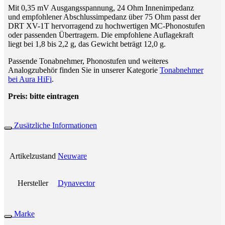
Mit 0,35 mV Ausgangsspannung, 24 Ohm Innenimpedanz
und empfohlener Abschlussimpedanz über 75 Ohm passt der
DRT XV-1T hervorragend zu hochwertigen MC-Phonostufen
oder passenden Übertragern. Die empfohlene Auflagekraft
liegt bei 1,8 bis 2,2 g, das Gewicht beträgt 12,0 g.
Passende Tonabnehmer, Phonostufen und weiteres
Analogzubehör finden Sie in unserer Kategorie
Tonabnehmer
bei Aura HiFi
.
Preis: bitte eintragen
Zusätzliche Informationen
Artikelzustand
Neuware
Hersteller
Dynavector
Marke