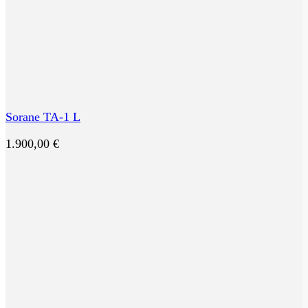
Sorane TA-1 L
1.900,00
€