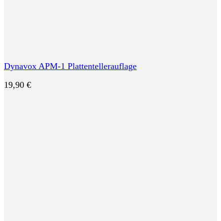
Dynavox APM-1 Plattentellerauflage
19,90
€