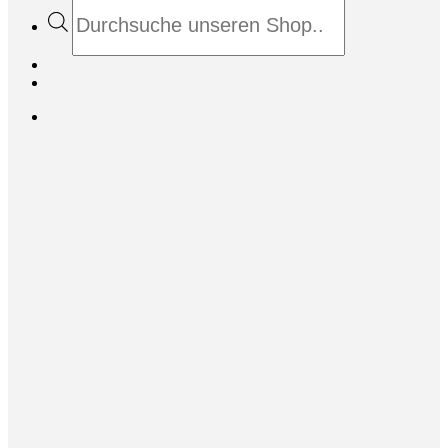
Products
search