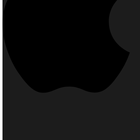
Unsere Geschichte
HiFi seit 1984