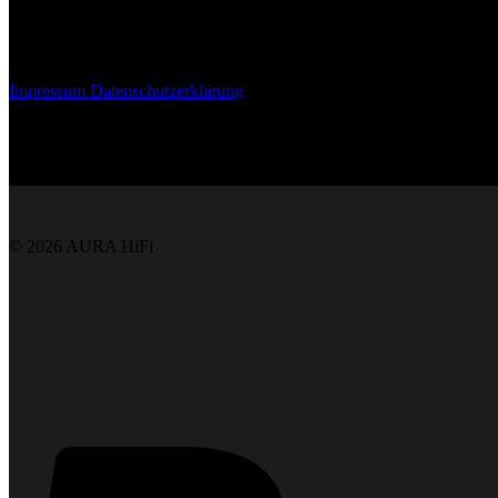
Webdesign & Entwicklung
Impressum
Datenschutzerklärung
© 2026 AURA HiFi