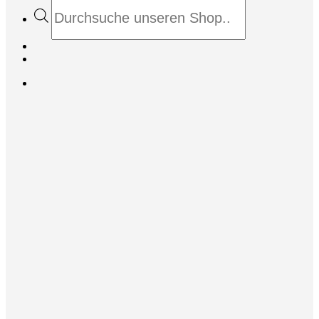
Products
search