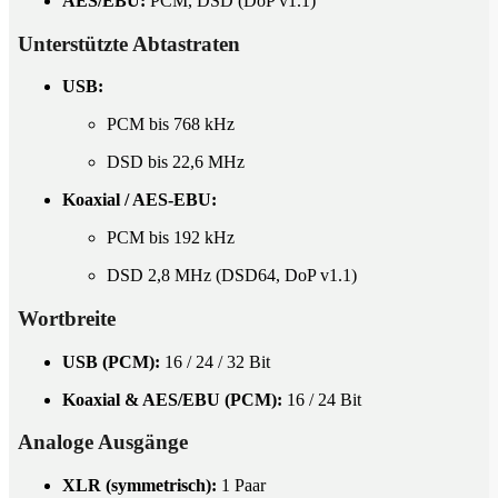
AES/EBU:
PCM, DSD (DoP v1.1)
Unterstützte Abtastraten
USB:
PCM bis 768 kHz
DSD bis 22,6 MHz
Koaxial / AES-EBU:
PCM bis 192 kHz
DSD 2,8 MHz (DSD64, DoP v1.1)
Wortbreite
USB (PCM):
16 / 24 / 32 Bit
Koaxial & AES/EBU (PCM):
16 / 24 Bit
Analoge Ausgänge
XLR (symmetrisch):
1 Paar