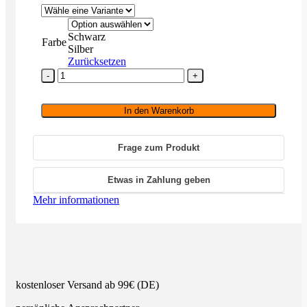
Schwarz
Farbe
Silber
Zurücksetzen
Soulnote
D-
1N
ver.2
In den Warenkorb
Menge
Frage zum Produkt
Etwas in Zahlung geben
Mehr informationen
kostenloser Versand ab 99€ (DE)