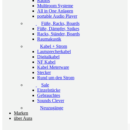
Radios
Multiroom Systeme
All in One Anlagen
portable Audio Player
Füße, Racks, Boards
Füße, Dämpfer, Spikes
Racks, Ständer, Boards
Raumakustik
Kabel + Strom
Lautsprecherkabel
Digitalkabel
NF Kabel
Kabel Meterware
Stecker
Rund um den Strom
Sale
Einzelstücke
Gebrauchtes
Sounds Clever
Neuzugänge
Marken
über Aura