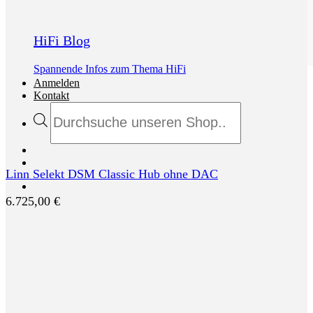
HiFi Blog
Spannende Infos zum Thema HiFi
Anmelden
Kontakt
Products
search
Linn Selekt DSM Classic Hub ohne DAC
6.725,00
€