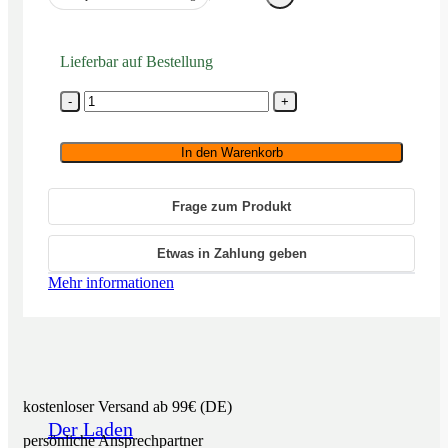
Lieferbar auf Bestellung
Silent
Angel
Bremen
B1-
In den Warenkorb
EU
Menge
Frage zum Produkt
Etwas in Zahlung geben
Mehr informationen
kostenloser Versand ab 99€ (DE)
Der Laden
persönliche Ansprechpartner