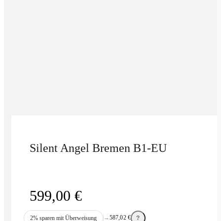
Silent Angel Bremen B1-EU
599,00
€
→
587,02
€
2% sparen mit Überweisung
?