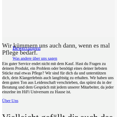
Wir kümmern uns auch dann, wenn es mal
Bewertungen
Pflege bedarf.
Was andere über uns sagen
Ein guter Service endet nicht mit dem Kauf. Hast du Fragen zu
deinem Produkt, ein Problem oder benötigt eines deiner liebsten
Stücke mal etwas Pflege? Wir sind für dich da und unterstützen
dich, dein Klangerlebnis auch langfristig zu erhalten. Wir haben uns
dem guten Ton aus Leidenschaft verschrieben, das spürst du in der
Beratung und dem Gespräch mit jedem unserer Mitarbeiter, da jeder
einzelne im HiFi Universum zu Hause ist.
Über Uns