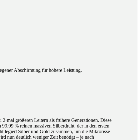
rlegener Abschirmung für höhere Leistung.
u 2-mal größeren Leitern als frühere Generationen. Diese
99,99 % reinen massiven Silberdraht, der in den ersten
raht legiert Silber und Gold zusammen, um die Mikrorisse
wird nun deutlich weniger Zeit benötigt – je nach