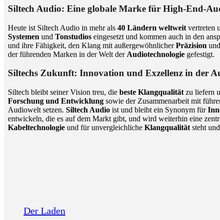
Siltech Audio: Eine globale Marke für High-End-Au
Heute ist Siltech Audio in mehr als
40 Ländern weltweit
vertreten u
Systemen
und
Tonstudios
eingesetzt und kommen auch in den ansp
und ihre Fähigkeit, den Klang mit außergewöhnlicher
Präzision
un
der führenden Marken in der Welt der
Audiotechnologie
gefestigt.
Siltechs Zukunft: Innovation und Exzellenz in der A
Siltech bleibt seiner Vision treu, die
beste Klangqualität
zu liefern 
Forschung und Entwicklung
sowie der Zusammenarbeit mit führ
Audiowelt setzen.
Siltech Audio
ist und bleibt ein Synonym für
Inn
entwickeln, die es auf dem Markt gibt, und wird weiterhin eine zentr
Kabeltechnologie
und für unvergleichliche
Klangqualität
steht und
Der Laden