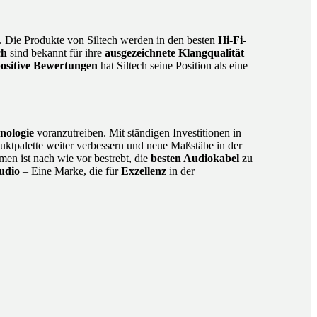
. Die Produkte von Siltech werden in den besten
Hi-Fi-
ch
sind bekannt für ihre
ausgezeichnete Klangqualität
ositive Bewertungen
hat Siltech seine Position als eine
nologie
voranzutreiben. Mit ständigen Investitionen in
uktpalette weiter verbessern und neue Maßstäbe in der
en ist nach wie vor bestrebt, die
besten Audiokabel
zu
Audio
– Eine Marke, die für
Exzellenz
in der