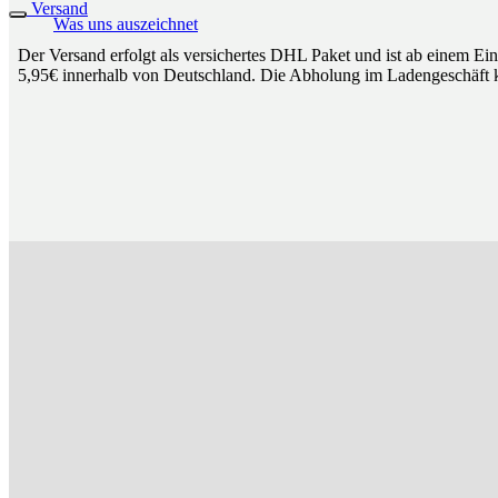
Versand
Was uns auszeichnet
Der Versand erfolgt als versichertes DHL Paket und ist ab einem Ei
5,95€ innerhalb von Deutschland. Die Abholung im Ladengeschäft k