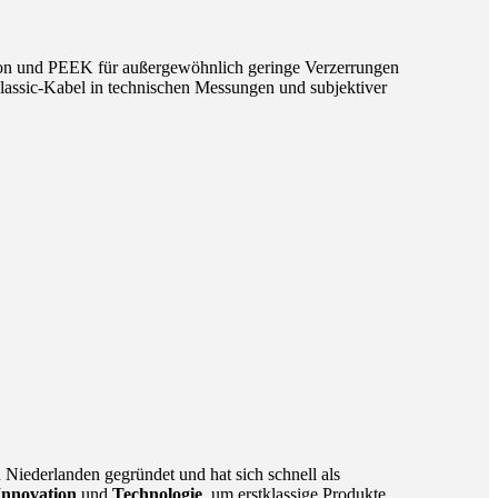
eflon und PEEK für außergewöhnlich geringe Verzerrungen
Classic-Kabel in technischen Messungen und subjektiver
Niederlanden gegründet und hat sich schnell als
Innovation
und
Technologie
, um erstklassige Produkte