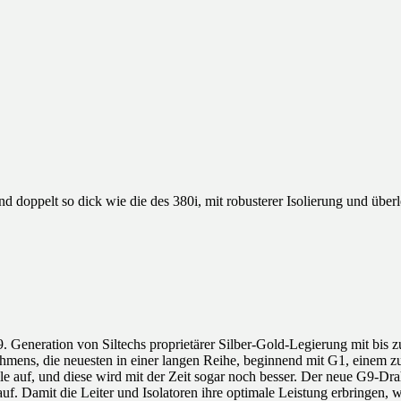
d doppelt so dick wie die des 380i, mit robusterer Isolierung und übe
9. Generation von Siltechs proprietärer Silber-Gold-Legierung mit bis z
ens, die neuesten in einer langen Reihe, beginnend mit G1, einem zu 
alle auf, und diese wird mit der Zeit sogar noch besser. Der neue G9-D
lauf. Damit die Leiter und Isolatoren ihre optimale Leistung erbringen, 