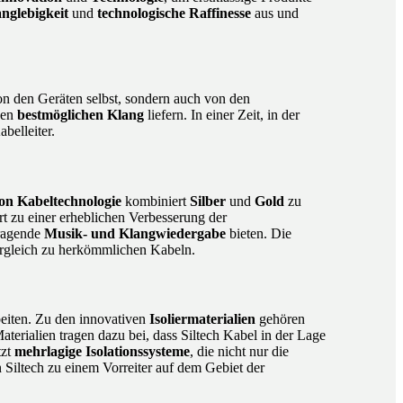
nglebigkeit
und
technologische Raffinesse
aus und
on den Geräten selbst, sondern auch von den
den
bestmöglichen Klang
liefern. In einer Zeit, in der
abelleiter.
von Kabeltechnologie
kombiniert
Silber
und
Gold
zu
hrt zu einer erheblichen Verbesserung der
sragende
Musik- und Klangwiedergabe
bieten. Die
gleich zu herkömmlichen Kabeln.
eiten. Zu den innovativen
Isoliermaterialien
gehören
terialien tragen dazu bei, dass Siltech Kabel in der Lage
tzt
mehrlagige Isolationssysteme
, die nicht nur die
 Siltech zu einem Vorreiter auf dem Gebiet der