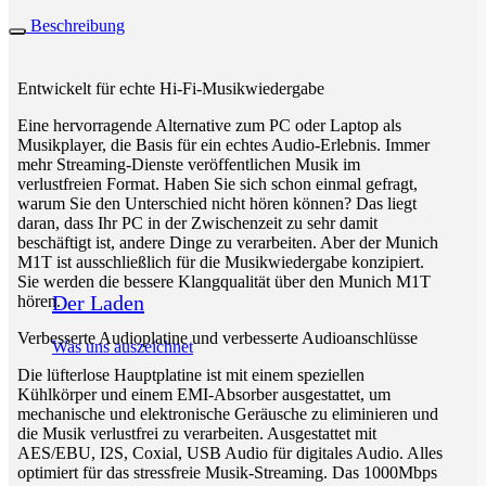
Beschreibung
Entwickelt für echte Hi-Fi-Musikwiedergabe
Eine hervorragende Alternative zum PC oder Laptop als
Musikplayer, die Basis für ein echtes Audio-Erlebnis. Immer
mehr Streaming-Dienste veröffentlichen Musik im
verlustfreien Format. Haben Sie sich schon einmal gefragt,
warum Sie den Unterschied nicht hören können? Das liegt
daran, dass Ihr PC in der Zwischenzeit zu sehr damit
beschäftigt ist, andere Dinge zu verarbeiten. Aber der Munich
M1T ist ausschließlich für die Musikwiedergabe konzipiert.
Sie werden die bessere Klangqualität über den Munich M1T
Der Laden
hören.
Verbesserte Audioplatine und verbesserte Audioanschlüsse
Was uns auszeichnet
Die lüfterlose Hauptplatine ist mit einem speziellen
Kühlkörper und einem EMI-Absorber ausgestattet, um
mechanische und elektronische Geräusche zu eliminieren und
die Musik verlustfrei zu verarbeiten. Ausgestattet mit
AES/EBU, I2S, Coxial, USB Audio für digitales Audio. Alles
optimiert für das stressfreie Musik-Streaming. Das 1000Mbps