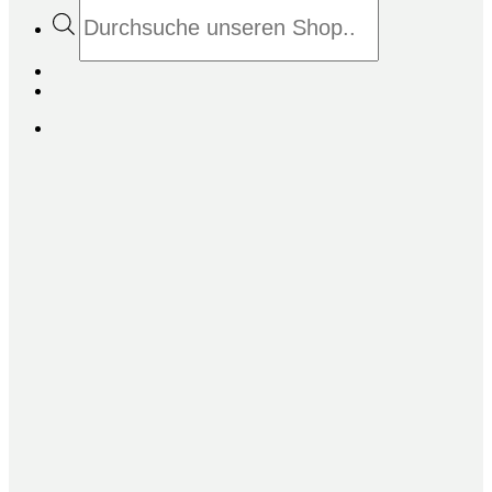
Products
search