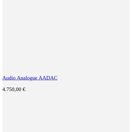
Audio Analogue AADAC
4.750,00
€