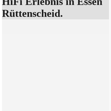
HiFi Erlebnis in Essen
Rüttenscheid.