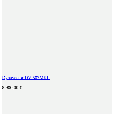
Dynavector DV 507MKII
8.900,00
€