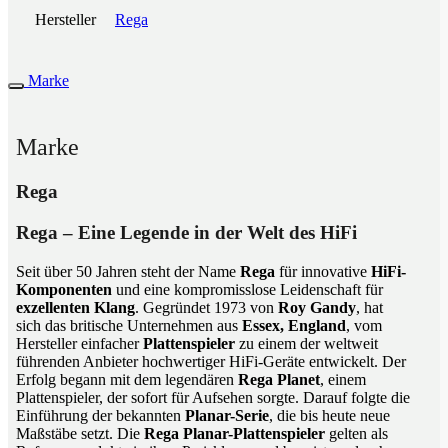
Hersteller
Rega
Marke
Marke
Rega
Rega – Eine Legende in der Welt des HiFi
Seit über 50 Jahren steht der Name
Rega
für innovative
HiFi-
Komponenten
und eine kompromisslose Leidenschaft für
exzellenten Klang
. Gegründet 1973 von
Roy Gandy
, hat
sich das britische Unternehmen aus
Essex, England
, vom
Hersteller einfacher
Plattenspieler
zu einem der weltweit
führenden Anbieter hochwertiger HiFi-Geräte entwickelt. Der
Erfolg begann mit dem legendären
Rega Planet
, einem
Plattenspieler, der sofort für Aufsehen sorgte. Darauf folgte die
Einführung der bekannten
Planar-Serie
, die bis heute neue
Maßstäbe setzt. Die
Rega Planar-Plattenspieler
gelten als