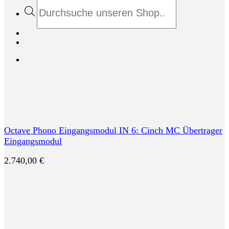
Products
search
Octave Phono Eingangsmodul IN 6: Cinch MC Übertrager
Eingangsmodul
2.740,00
€