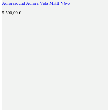
Aurorasound Aurora Vida MKII V6-6
5.590,00
€