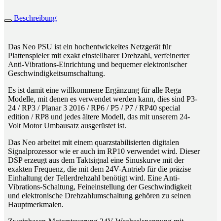
Beschreibung
Das Neo PSU ist ein hochentwickeltes Netzgerät für
Plattenspieler mit exakt einstellbarer Drehzahl, verfeinerter
Anti-Vibrations-Einrichtung und bequemer elektronischer
Geschwindigkeitsumschaltung.
Es ist damit eine willkommene Ergänzung für alle Rega
Modelle, mit denen es verwendet werden kann, dies sind P3-
24 / RP3 / Planar 3 2016 / RP6 / P5 / P7 / RP40 special
edition / RP8 und jedes ältere Modell, das mit unserem 24-
Volt Motor Umbausatz ausgerüstet ist.
Das Neo arbeitet mit einem quarzstabilisierten digitalen
Signalprozessor wie er auch im RP10 verwendet wird. Dieser
DSP erzeugt aus dem Taktsignal eine Sinuskurve mit der
exakten Frequenz, die mit dem 24V-Antrieb für die präzise
Einhaltung der Tellerdrehzahl benötigt wird. Eine Anti-
Vibrations-Schaltung, Feineinstellung der Geschwindigkeit
und elektronische Drehzahlumschaltung gehören zu seinen
Hauptmerkmalen.