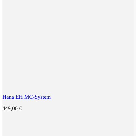
Hana EH MC-System
449,00
€