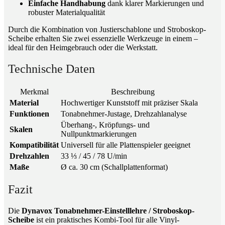
Einfache Handhabung
dank klarer Markierungen und
robuster Materialqualität
Durch die Kombination von Justierschablone und Stroboskop-
Scheibe erhalten Sie zwei essenzielle Werkzeuge in einem –
ideal für den Heimgebrauch oder die Werkstatt.
Technische Daten
Merkmal
Beschreibung
Material
Hochwertiger Kunststoff mit präziser Skala
Funktionen
Tonabnehmer-Justage, Drehzahlanalyse
Überhang-, Kröpfungs- und
Skalen
Nullpunktmarkierungen
Kompatibilität
Universell für alle Plattenspieler geeignet
Drehzahlen
33 ⅓ / 45 / 78 U/min
Maße
Ø ca. 30 cm (Schallplattenformat)
Fazit
Die
Dynavox Tonabnehmer-Einstelllehre / Stroboskop-
Scheibe
ist ein praktisches Kombi-Tool für alle Vinyl-