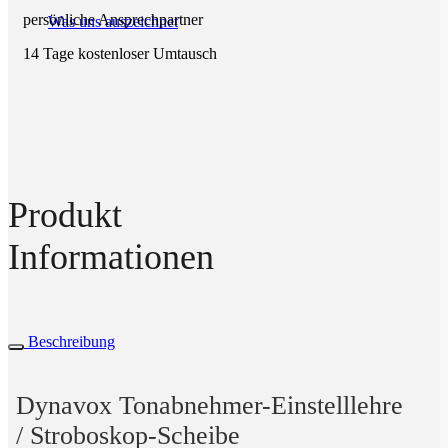
persönliche Ansprechpartner
Was uns auszeichnet
14 Tage kostenloser Umtausch
Produkt
Informationen
Beschreibung
Dynavox Tonabnehmer-Einstelllehre
/ Stroboskop-Scheibe