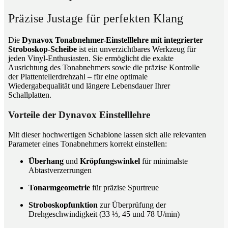
Präzise Justage für perfekten Klang
Die
Dynavox Tonabnehmer-Einstelllehre mit integrierter
Stroboskop-Scheibe
ist ein unverzichtbares Werkzeug für
jeden Vinyl-Enthusiasten. Sie ermöglicht die exakte
Ausrichtung des Tonabnehmers sowie die präzise Kontrolle
der Plattentellerdrehzahl – für eine optimale
Wiedergabequalität und längere Lebensdauer Ihrer
Schallplatten.
Vorteile der Dynavox Einstelllehre
Mit dieser hochwertigen Schablone lassen sich alle relevanten
Parameter eines Tonabnehmers korrekt einstellen:
Überhang
und
Kröpfungswinkel
für minimalste
Abtastverzerrungen
Tonarmgeometrie
für präzise Spurtreue
Stroboskopfunktion
zur Überprüfung der
Drehgeschwindigkeit (33 ⅓, 45 und 78 U/min)