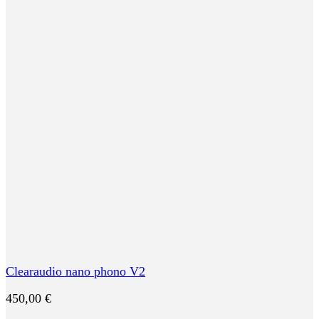
Clearaudio nano phono V2
450,00
€