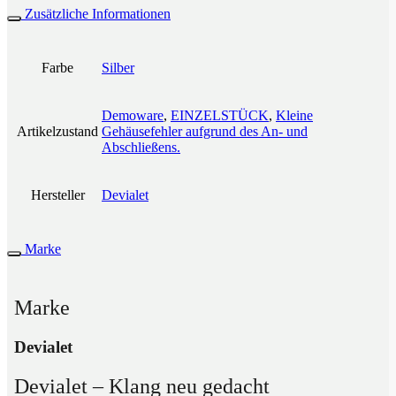
Zusätzliche Informationen
Farbe
Silber
Demoware
,
EINZELSTÜCK
,
Kleine
Artikelzustand
Gehäusefehler aufgrund des An- und
Abschließens.
Hersteller
Devialet
Marke
Marke
Devialet
Devialet – Klang neu gedacht