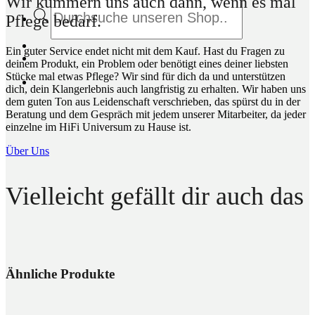
Wir kümmern uns auch dann, wenn es mal
Products
search
Pflege bedarf.
Ein guter Service endet nicht mit dem Kauf. Hast du Fragen zu
deinem Produkt, ein Problem oder benötigt eines deiner liebsten
Stücke mal etwas Pflege? Wir sind für dich da und unterstützen
dich, dein Klangerlebnis auch langfristig zu erhalten. Wir haben uns
dem guten Ton aus Leidenschaft verschrieben, das spürst du in der
Beratung und dem Gespräch mit jedem unserer Mitarbeiter, da jeder
einzelne im HiFi Universum zu Hause ist.
Über Uns
Vielleicht gefällt dir auch das
Ähnliche Produkte