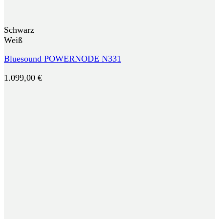
Schwarz
Weiß
Bluesound POWERNODE N331
1.099,00
€