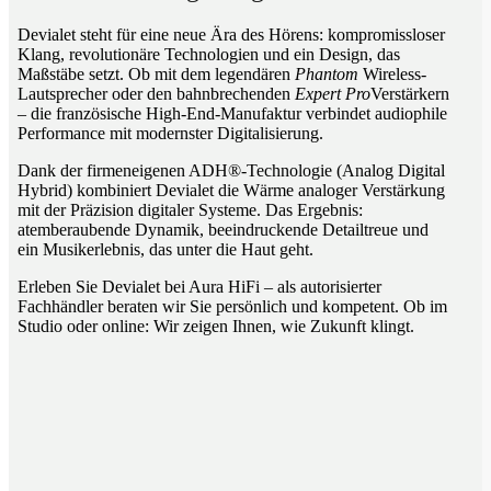
Devialet steht für eine neue Ära des Hörens: kompromissloser
Klang, revolutionäre Technologien und ein Design, das
Maßstäbe setzt. Ob mit dem legendären
Phantom
Wireless-
Lautsprecher oder den bahnbrechenden
Expert Pro
Verstärkern
– die französische High-End-Manufaktur verbindet audiophile
Performance mit modernster Digitalisierung.
Dank der firmeneigenen ADH®-Technologie (Analog Digital
Hybrid) kombiniert Devialet die Wärme analoger Verstärkung
mit der Präzision digitaler Systeme. Das Ergebnis:
atemberaubende Dynamik, beeindruckende Detailtreue und
ein Musikerlebnis, das unter die Haut geht.
Erleben Sie Devialet bei Aura HiFi – als autorisierter
Fachhändler beraten wir Sie persönlich und kompetent. Ob im
Studio oder online: Wir zeigen Ihnen, wie Zukunft klingt.