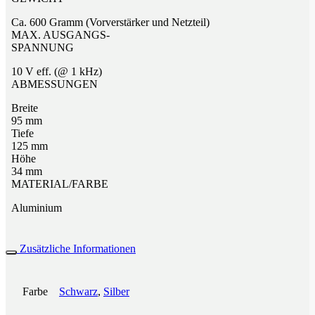
Ca. 600 Gramm (Vorverstärker und Netzteil)
MAX. AUSGANGS-
SPANNUNG
10 V eff. (@ 1 kHz)
ABMESSUNGEN
Breite
95 mm
Tiefe
125 mm
Höhe
34 mm
MATERIAL/FARBE
Aluminium
Zusätzliche Informationen
Farbe
Schwarz
,
Silber