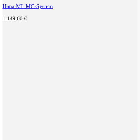
Hana ML MC-System
1.149,00
€