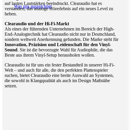
auf lauten Lautstärken beeindruckt. Clearaudio hat es
Was uns auszeichnet
verstanden, das analoge Hörerlebnis auf ein neues Level zu
heben.
Clearaudio und der Hi-Fi-Markt
Als eines der führenden Unternehmen im Bereich der High-
End-Analogtechnik hat Clearaudio nicht nur in Deutschland,
sondern weltweit Anerkennung gefunden. Die Marke steht für
Innovation, Präzision und Leidenschaft für den Vinyl-
Sound
. Sie ist die bevorzugte Wahl für Audiophile, die das
Beste aus ihrem Vinyl-Setup herausholen wollen.
Clearaudio ist für uns ein fester Bestandteil in unserer Hi-Fi-
Welt – und auch für alle, die den perfekten Plattenspieler
suchen, bietet Clearaudio eine breite Auswahl an Systemen,
die sowohl in Klangqualität als auch im Design Maßstäbe
setzen.