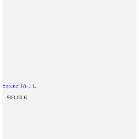
Sorane TA-1 L
1.900,00
€