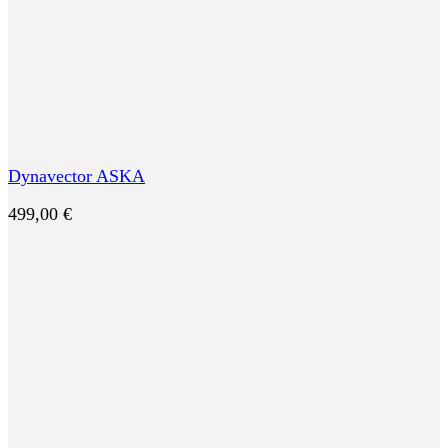
Dynavector ASKA
499,00
€