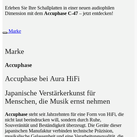
Erleben Sie Ihre Schallplatten in einer neuen audiophilen
Dimension mit dem
Accuphase C-47
– jetzt entdecken!
Marke
Marke
Accuphase
Accuphase bei Aura HiFi
Japanische Verstärkerkunst für
Menschen, die Musik ernst nehmen
Accuphase
steht seit Jahrzehnten für eine Form von HiFi, die
nicht laut beeindrucken will, sondern durch Ruhe,
Souveränität und Beständigkeit überzeugt. Die Geräte dieser
japanischen Manufaktur verbinden technische Präzision,
musikalische Gelassenheit und eine Verarbeitungsqualität, die