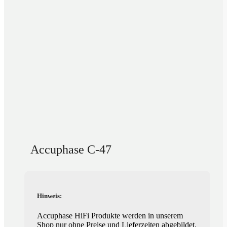
Accuphase C-47
Hinweis:
Accuphase HiFi Produkte werden in unserem
Shop nur ohne Preise und Lieferzeiten abgebildet.