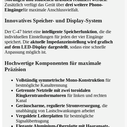
Zusätzlich verfügt das Gerät über
drei weitere Phono-
Eingänge
für maximale Anschlussvielfalt.
Innovatives Speicher- und Display-System
Der C-47 bietet eine
intelligente Speicherfunktion
, die die
individuellen Einstellungen für jeden der vier Eingänge
speichert. Die
aktuelle Impedanzeinstellung wird grafisch
auf dem LED-Display dargestellt
, sodass eine schnelle
Anpassung möglich ist.
Hochwertige Komponenten für maximale
Präzision
Vollständig symmetrische Mono-Konstruktion
für
bestmögliche Kanaltrennung
Getrennte Netzteile mit zwei toroidalen
Ringkerntransformatoren
für linken und rechten
Kanal
Geräuscharme, regulierte Stromversorgung
, die
unabhängig von Lastschwankungen arbeitet
Vergoldete Leiterplatten
für bestmögliche
Signalübertragung
Elegante Aluminium-Oberplatte mit Haaransatz-