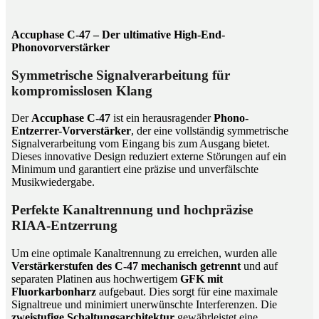
Accuphase C-47 – Der ultimative High-End-
Phonovorverstärker
Symmetrische Signalverarbeitung für
kompromisslosen Klang
Der
Accuphase C-47
ist ein herausragender
Phono-
Entzerrer-Vorverstärker
, der eine vollständig symmetrische
Signalverarbeitung vom Eingang bis zum Ausgang bietet.
Dieses innovative Design reduziert externe Störungen auf ein
Minimum und garantiert eine präzise und unverfälschte
Musikwiedergabe.
Perfekte Kanaltrennung und hochpräzise
RIAA-Entzerrung
Um eine optimale Kanaltrennung zu erreichen, wurden alle
Verstärkerstufen des C-47 mechanisch getrennt
und auf
separaten Platinen aus hochwertigem
GFK mit
Fluorkarbonharz
aufgebaut. Dies sorgt für eine maximale
Signaltreue und minimiert unerwünschte Interferenzen. Die
zweistufige Schaltungsarchitektur
gewährleistet eine