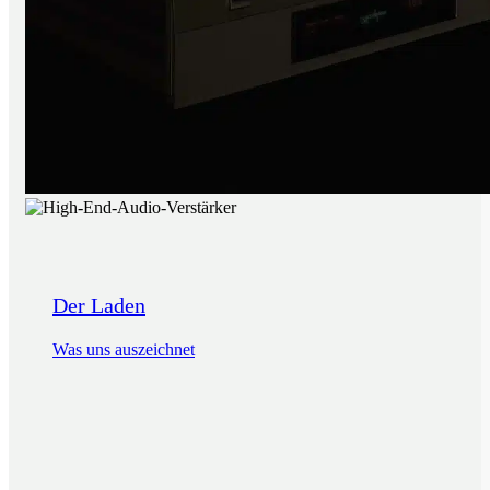
Der Laden
Was uns auszeichnet