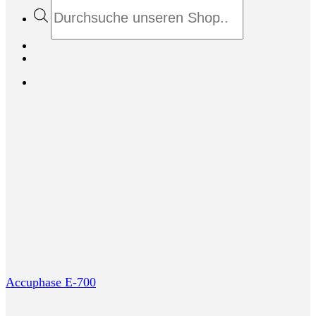
Products
search
Accuphase E-700