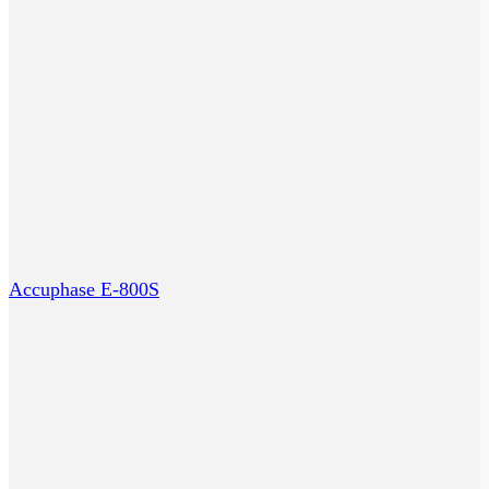
Accuphase E-800S