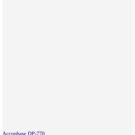
Accuphase DP-770