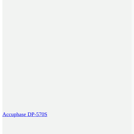
Accuphase DP-570S