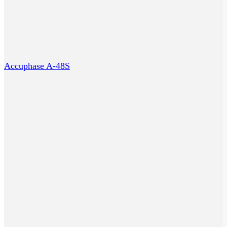
Accuphase A-48S