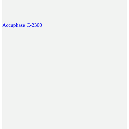
Accuphase C-2300