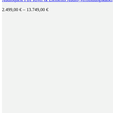
Preisspanne:
2.499,00
€
–
13.749,00
€
2.499,00 €
bis
13.749,00 €