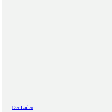
Der Laden