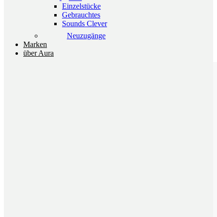
849,00 €
Einzelstücke
Gebrauchtes
Sounds Clever
Neuzugänge
Marken
über Aura