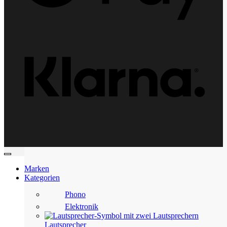
Klarn
Marken
Kategorien
Phono
Elektronik
Lautsprecher