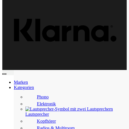
Klarn
Marken
Kategorien
Phono
Elektronik
Lautsprecher
Kopfhörer
Radios & Multiroom