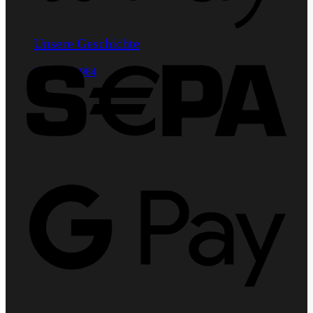
Sepa
Unsere Geschichte
HiFi seit 1984
Goog
Pay
Klarn