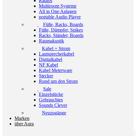
Radios
Multiroom Systeme
All in One Anlagen
portable Audio Player
Füße, Racks, Boards
Füße, Dämpfer, Spikes
Racks, Ständer, Boards
Raumakustik
Kabel + Strom
Lautsprecherkabel
Digitalkabel
NF Kabel
Kabel Meterware
Stecker
Rund um den Strom
Sale
Einzelstücke
Gebrauchtes
Sounds Clever
Neuzugänge
Marken
über Aura