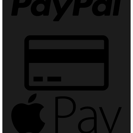
Credit
Card
2
Apple
Pay