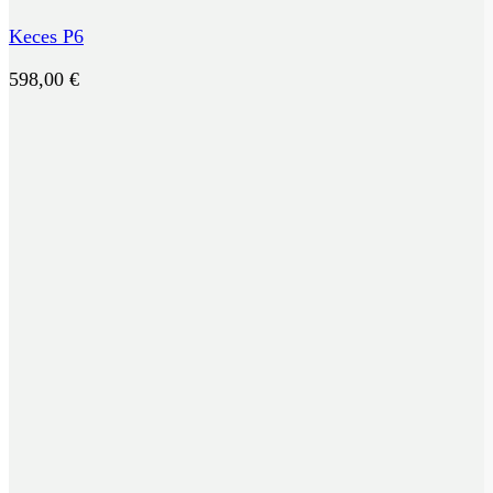
Keces P6
598,00
€