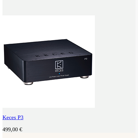
Keces P3
499,00
€