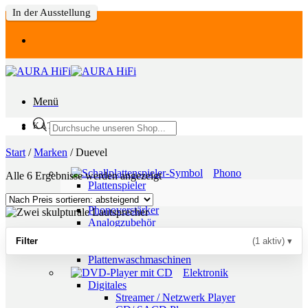
In der Ausstellung
Zum
Inhalt
springen
Menü
Products
KATEGORIEN
search
Start
/
Marken
/
Duevel
Phono
Nach
Alle 6 Ergebnisse werden angezeigt
Plattenspieler
Preis
Laufwerke
sortiert:
Phonoverstärker
absteigend
Analogzubehör
Tonabnehmer
Filter
(1 aktiv)
▾
Tonarme
Plattenwaschmaschinen
Elektronik
Digitales
Streamer / Netzwerk Player