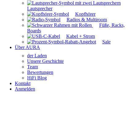
Lautsprecher
Kopfhörer
Radios & Multiroom
Füße, Racks,
Boards
Kabel + Strom
Sale
Über AURA
der Laden
Unsere Geschichte
Team
Bewertungen
HiFi Blog
Kontakt
Anmelden