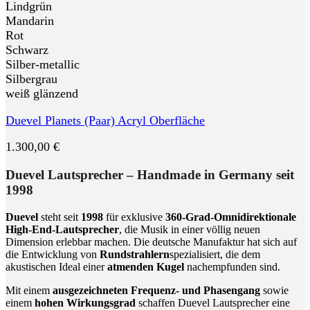
Lindgrün
Mandarin
Rot
Schwarz
Silber-metallic
Silbergrau
weiß glänzend
Duevel Planets (Paar) Acryl Oberfläche
1.300,00
€
Duevel Lautsprecher – Handmade in Germany seit
1998
Duevel
steht seit
1998
für exklusive
360-Grad-Omnidirektionale
High-End-Lautsprecher
, die Musik in einer völlig neuen
Dimension erlebbar machen. Die deutsche Manufaktur hat sich auf
die Entwicklung von
Rundstrahlern
spezialisiert, die dem
akustischen Ideal einer
atmenden Kugel
nachempfunden sind.
Mit einem
ausgezeichneten Frequenz- und Phasengang
sowie
einem
hohen Wirkungsgrad
schaffen Duevel Lautsprecher eine