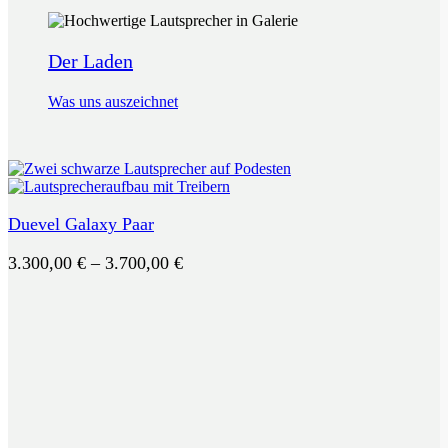
Der Laden
Was uns auszeichnet
Duevel Galaxy Paar
Preisspanne:
3.300,00
€
–
3.700,00
€
3.300,00 €
bis
3.700,00 €