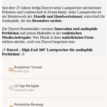
Seit über 25 Jahren fertigt Duevel seine Lautsprecher mit höchster
Präzision und Leidenschaft in Deutschland. Jeder Lautsprecher ist
ein Meisterwerk der
Akustik und Handwerkskunst
, entwickelt für
Audiophile, die das
Besondere suchen
.
Die Duevel Rundstrahler vereinen
Innovation und audiophile
Perfektion
und setzen Maßstäbe in der
realistischen
Musikwiedergabe
. Wer Musik in ihrer
natürlichsten Form
erleben möchte, wird von Duevel begeistert sein.
🎶
Duevel – High-End 360° Lautsprecher für audiophile
Perfektion!
🎶
Kostenloser Versand
ab 99 € (DE)
14 Tage Rückgabe
stationär & online
Persönliche Beratung