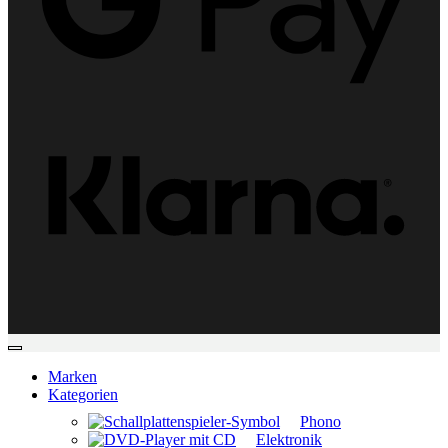
Klarn
Marken
Kategorien
Phono
Elektronik