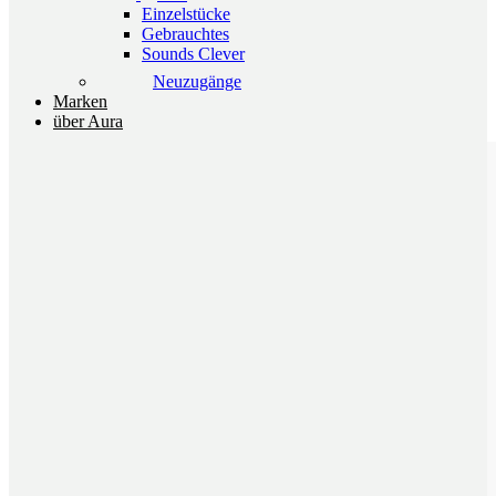
4.435,00 €
Einzelstücke
Gebrauchtes
Sounds Clever
Neuzugänge
Marken
über Aura