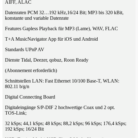
AIFF, ALAC
Datenraten PCM 32…192 kHz,16/24 Bit; MP3 bis 320 kBit,
konstante und variable Datenrate
Features Gapless Playback für MP3 (Lame), WAV, FLAC
T+A MusicNavigator App für iOS und Android
Standards UPnP AV
Dienste Tidal, Deezer, qobuz, Roon Ready
(Abonnement erforderlich)
Schnittstellen LAN: Fast Ethernet 10/100 Base-T, WLAN:
802.11 b/g/n
Digital Connecting Board
Digitaleingänge S/P-DIF 2 hochwertige Coax und 2 opt.
TOS-Link;
32 kSps; 44,1 kSps; 48 kSps; 88,2 kSps; 96 kSps; 176,4 kSps;
192 kSps; 16/24 Bit