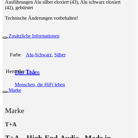
Ausführungen Alu silber eloxiert (43), Alu schwarz eloxiert
(42), gebürstet
Technische Änderungen vorbehalten!
Zusätzliche Informationen
Farbe
Alu-Schwarz
,
Silber
Das Team
Hersteller
T+A
Menschen, die HiFi leben
Marke
Marke
T+A