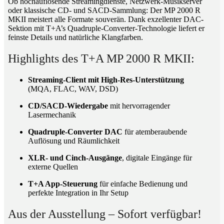
Ob hochauflösende Streamingdienste, Netzwerk-Musikserver
oder klassische CD- und SACD-Sammlung: Der MP 2000 R
MKII meistert alle Formate souverän. Dank exzellenter DAC-
Sektion mit T+A’s Quadruple-Converter-Technologie liefert er
feinste Details und natürliche Klangfarben.
Highlights des T+A MP 2000 R MKII:
Streaming-Client mit High-Res-Unterstützung
(MQA, FLAC, WAV, DSD)
CD/SACD-Wiedergabe
mit hervorragender
Lasermechanik
Quadruple-Converter DAC
für atemberaubende
Auflösung und Räumlichkeit
XLR- und Cinch-Ausgänge
, digitale Eingänge für
externe Quellen
T+A App-Steuerung
für einfache Bedienung und
perfekte Integration in Ihr Setup
Aus der Ausstellung – Sofort verfügbar!