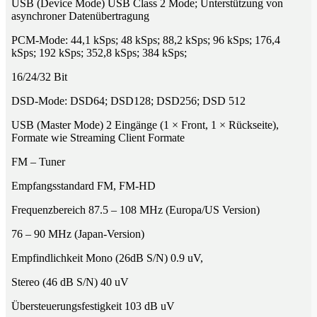
USB (Device Mode) USB Class 2 Mode; Unterstützung von
asynchroner Datenübertragung
PCM-Mode: 44,1 kSps; 48 kSps; 88,2 kSps; 96 kSps; 176,4
kSps; 192 kSps; 352,8 kSps; 384 kSps;
16/24/32 Bit
DSD-Mode: DSD64; DSD128; DSD256; DSD 512
USB (Master Mode) 2 Eingänge (1 × Front, 1 × Rückseite),
Formate wie Streaming Client Formate
FM – Tuner
Empfangsstandard FM, FM-HD
Frequenzbereich 87.5 – 108 MHz (Europa/US Version)
76 – 90 MHz (Japan-Version)
Empfindlichkeit Mono (26dB S/N) 0.9 uV,
Stereo (46 dB S/N) 40 uV
Übersteuerungsfestigkeit 103 dB uV