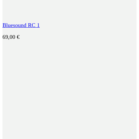
Bluesound RC 1
69,00
€