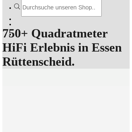
Products
search
750+ Quadratmeter
HiFi Erlebnis in Essen
Rüttenscheid.