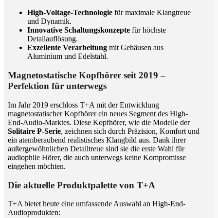
High-Voltage-Technologie
für maximale Klangtreue
und Dynamik.
Innovative Schaltungskonzepte
für höchste
Detailauflösung.
Exzellente Verarbeitung
mit Gehäusen aus
Aluminium und Edelstahl.
Magnetostatische Kopfhörer seit 2019 –
Perfektion für unterwegs
Im Jahr 2019 erschloss T+A mit der Entwicklung
magnetostatischer Kopfhörer ein neues Segment des High-
End-Audio-Marktes. Diese Kopfhörer, wie die Modelle der
Solitaire P-Serie
, zeichnen sich durch Präzision, Komfort und
ein atemberaubend realistisches Klangbild aus. Dank ihrer
außergewöhnlichen Detailtreue sind sie die erste Wahl für
audiophile Hörer, die auch unterwegs keine Kompromisse
eingehen möchten.
Die aktuelle Produktpalette von T+A
T+A bietet heute eine umfassende Auswahl an High-End-
Audioprodukten: