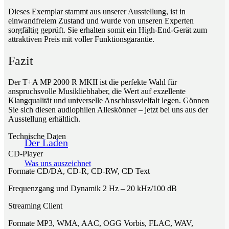
Dieses Exemplar stammt aus unserer Ausstellung, ist in
einwandfreiem Zustand und wurde von unseren Experten
sorgfältig geprüft. Sie erhalten somit ein High-End-Gerät zum
attraktiven Preis mit voller Funktionsgarantie.
Fazit
Der T+A MP 2000 R MKII ist die perfekte Wahl für
anspruchsvolle Musikliebhaber, die Wert auf exzellente
Klangqualität und universelle Anschlussvielfalt legen. Gönnen
Sie sich diesen audiophilen Alleskönner – jetzt bei uns aus der
Ausstellung erhältlich.
Technische Daten
Der Laden
CD-Player
Was uns auszeichnet
Formate CD/DA, CD-R, CD-RW, CD Text
Frequenzgang und Dynamik 2 Hz – 20 kHz/100 dB
Streaming Client
Formate MP3, WMA, AAC, OGG Vorbis, FLAC, WAV,