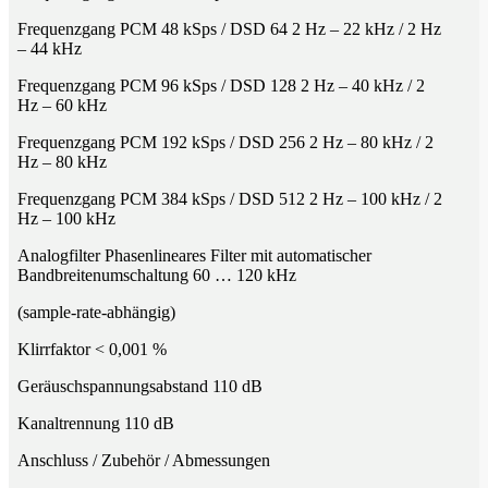
Frequenzgang PCM 48 kSps / DSD 64 2 Hz – 22 kHz / 2 Hz
– 44 kHz
Frequenzgang PCM 96 kSps / DSD 128 2 Hz – 40 kHz / 2
Hz – 60 kHz
Frequenzgang PCM 192 kSps / DSD 256 2 Hz – 80 kHz / 2
Hz – 80 kHz
Frequenzgang PCM 384 kSps / DSD 512 2 Hz – 100 kHz / 2
Hz – 100 kHz
Analogfilter Phasenlineares Filter mit automatischer
Bandbreitenumschaltung 60 … 120 kHz
(sample-rate-abhängig)
Klirrfaktor < 0,001 %
Geräuschspannungsabstand 110 dB
Kanaltrennung 110 dB
Anschluss / Zubehör / Abmessungen