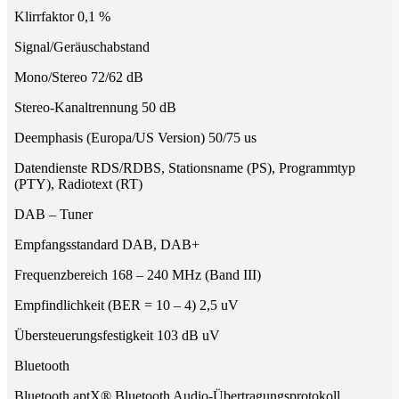
Klirrfaktor 0,1 %
Signal/Geräuschabstand
Mono/Stereo 72/62 dB
Stereo-Kanaltrennung 50 dB
Deemphasis (Europa/US Version) 50/75 us
Datendienste RDS/RDBS, Stationsname (PS), Programmtyp
(PTY), Radiotext (RT)
DAB – Tuner
Empfangsstandard DAB, DAB+
Frequenzbereich 168 – 240 MHz (Band III)
Empfindlichkeit (BER = 10 – 4) 2,5 uV
Übersteuerungsfestigkeit 103 dB uV
Bluetooth
Bluetooth aptX® Bluetooth Audio-Übertragungsprotokoll