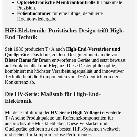
Optoelektronische Membrankontrolle
für maximale
Präzision.
Folienhochtöner
für eine luftige, detaillierte
Hochtonwiedergabe.
HiFi-Elektronik: Puristisches Design trifft High-
End-Technik
Seit 1986 produziert T+A auch
High-End-Verstärker und
Quellgeräte
. Das klare, zeitlose Design erinnert an die von
Dieter Rams
für Braun entworfenen Geräte und setzt bewusst
auf Funktionalität und Eleganz. Diese Designphilosophie,
kombiniert mit höchster Verarbeitungsqualität und innovativer
Technik, hebt die Komponenten von T+A deutlich von der
Konkurrenz ab.
Die HV-Serie: Maßstab für High-End-
Elektronik
Mit der Einführung der
HV-Serie (High Voltage)
erweiterte
T+A seine Produktpalette um Referenzkomponenten für
anspruchsvolle Musikliebhaber. Diese Verstärker und
Quellgeräte gehören zu den besten HiFi-Systemen weltweit
und stehen für kompromisslose Performance: