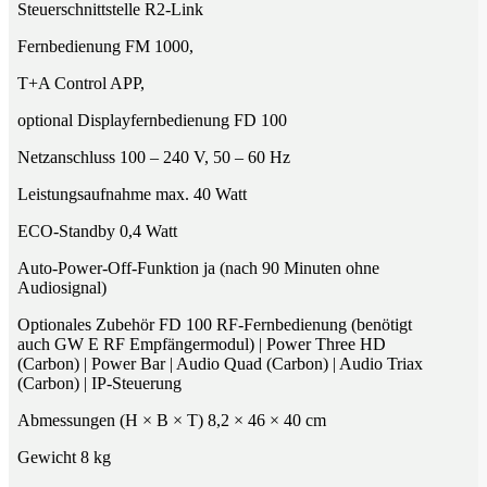
Steuerschnittstelle R2-Link
Fernbedienung FM 1000,
T+A Control APP,
optional Displayfernbedienung FD 100
Netzanschluss 100 – 240 V, 50 – 60 Hz
Leistungsaufnahme max. 40 Watt
ECO-Standby 0,4 Watt
Auto-Power-Off-Funktion ja (nach 90 Minuten ohne
Audiosignal)
Optionales Zubehör FD 100 RF-Fernbedienung (benötigt
auch GW E RF Empfängermodul) | Power Three HD
(Carbon) | Power Bar | Audio Quad (Carbon) | Audio Triax
(Carbon) | IP-Steuerung
Abmessungen (H × B × T) 8,2 × 46 × 40 cm
Gewicht 8 kg