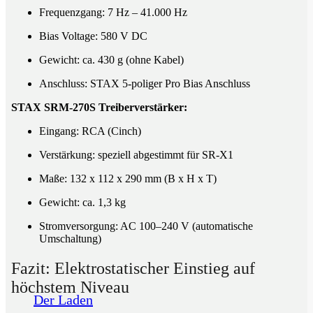
Frequenzgang: 7 Hz – 41.000 Hz
Bias Voltage: 580 V DC
Gewicht: ca. 430 g (ohne Kabel)
Anschluss: STAX 5-poliger Pro Bias Anschluss
STAX SRM-270S Treiberverstärker:
Eingang: RCA (Cinch)
Verstärkung: speziell abgestimmt für SR-X1
Maße: 132 x 112 x 290 mm (B x H x T)
Gewicht: ca. 1,3 kg
Stromversorgung: AC 100–240 V (automatische
Umschaltung)
Fazit: Elektrostatischer Einstieg auf
höchstem Niveau
Der Laden