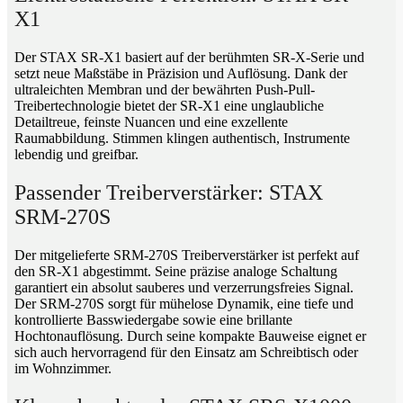
X1
Der STAX SR-X1 basiert auf der berühmten SR-X-Serie und
setzt neue Maßstäbe in Präzision und Auflösung. Dank der
ultraleichten Membran und der bewährten Push-Pull-
Treibertechnologie bietet der SR-X1 eine unglaubliche
Detailtreue, feinste Nuancen und eine exzellente
Raumabbildung. Stimmen klingen authentisch, Instrumente
lebendig und greifbar.
Passender Treiberverstärker: STAX
SRM-270S
Der mitgelieferte SRM-270S Treiberverstärker ist perfekt auf
den SR-X1 abgestimmt. Seine präzise analoge Schaltung
garantiert ein absolut sauberes und verzerrungsfreies Signal.
Der SRM-270S sorgt für mühelose Dynamik, eine tiefe und
kontrollierte Basswiedergabe sowie eine brillante
Hochtonauflösung. Durch seine kompakte Bauweise eignet er
sich auch hervorragend für den Einsatz am Schreibtisch oder
im Wohnzimmer.