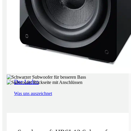
Der Laden
Was uns auszeichnet