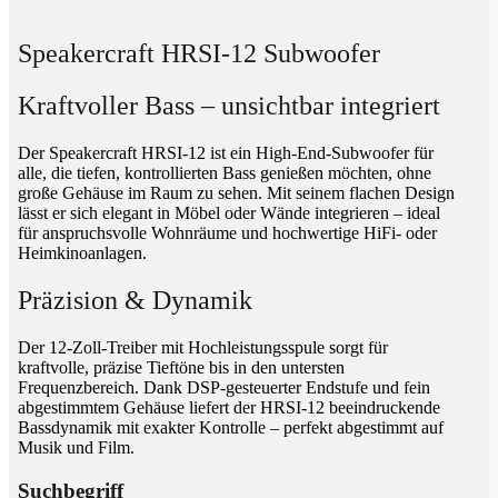
Speakercraft HRSI-12 Subwoofer
Kraftvoller Bass – unsichtbar integriert
Der Speakercraft HRSI-12 ist ein High-End-Subwoofer für
alle, die tiefen, kontrollierten Bass genießen möchten, ohne
große Gehäuse im Raum zu sehen. Mit seinem flachen Design
lässt er sich elegant in Möbel oder Wände integrieren – ideal
für anspruchsvolle Wohnräume und hochwertige HiFi- oder
Heimkinoanlagen.
Präzision & Dynamik
Der 12-Zoll-Treiber mit Hochleistungsspule sorgt für
kraftvolle, präzise Tieftöne bis in den untersten
Frequenzbereich. Dank DSP-gesteuerter Endstufe und fein
abgestimmtem Gehäuse liefert der HRSI-12 beeindruckende
Bassdynamik mit exakter Kontrolle – perfekt abgestimmt auf
Musik und Film.
Suchbegriff