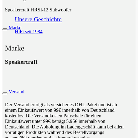
Speakercraft HRSI-12 Subwoofer
Unsere Geschichte
Marke
HiFi seit 1984
Marke
Speakercraft
Versand
Der Versand erfolgt als versichertes DHL Paket und ist ab
einem Einkaufswert von 99€ innerhalb von Deutschland
kostenlos. Die Versandkosten Pauschale für einen
Einkaufswert unter 99€ beträgt 5,95€ innerhalb von
Deutschland. Die Abholung im Ladengeschäft kann bei allen
vorrätigen Produkten während des Bestellvorgangs
ausgewählt werden und ist immer kostenlos.