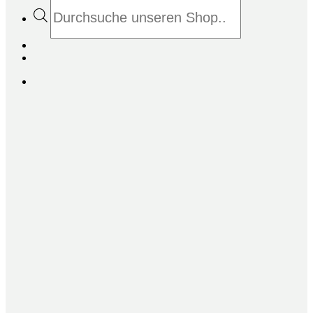
Products
search