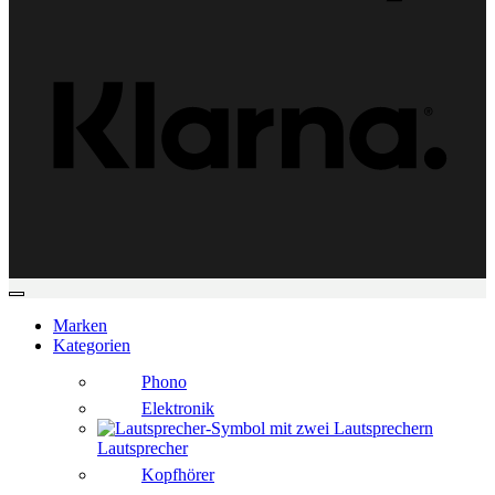
Klarn
Marken
Kategorien
Phono
Elektronik
Lautsprecher
Kopfhörer