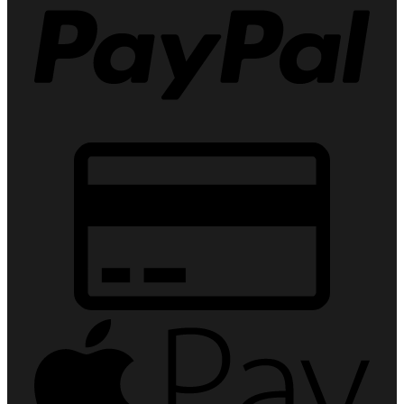
Credit
Card
2
Apple
Pay