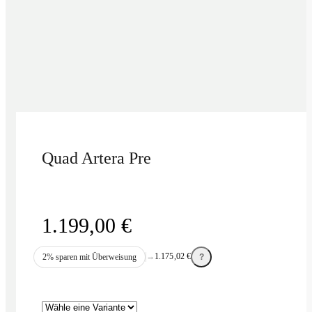
Quad Artera Pre
1.199,00
€
→
1.175,02
€
2% sparen mit Überweisung
?