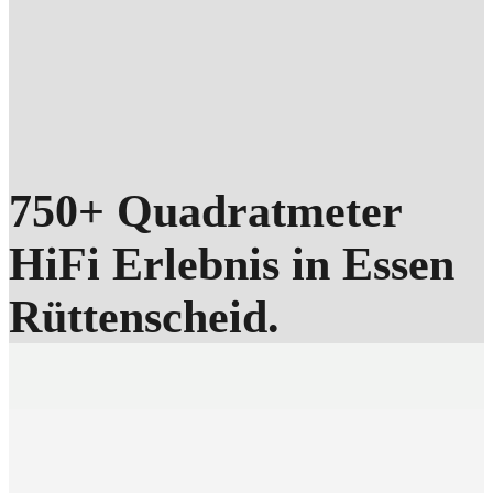
750+ Quadratmeter
HiFi Erlebnis in Essen
Rüttenscheid.