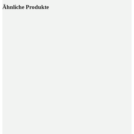
Ähnliche Produkte