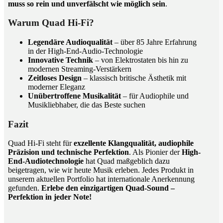
muss so rein und unverfälscht wie möglich sein
.
Warum Quad Hi-Fi?
Legendäre Audioqualität
– über 85 Jahre Erfahrung
in der High-End-Audio-Technologie
Innovative Technik
– von Elektrostaten bis hin zu
modernen Streaming-Verstärkern
Zeitloses Design
– klassisch britische Ästhetik mit
moderner Eleganz
Unübertroffene Musikalität
– für Audiophile und
Musikliebhaber, die das Beste suchen
Fazit
Quad Hi-Fi steht für
exzellente Klangqualität, audiophile
Präzision und technische Perfektion
. Als Pionier der
High-
End-Audiotechnologie
hat Quad maßgeblich dazu
beigetragen, wie wir heute Musik erleben. Jedes Produkt in
unserem aktuellen Portfolio hat internationale Anerkennung
gefunden.
Erlebe den einzigartigen Quad-Sound –
Perfektion in jeder Note!