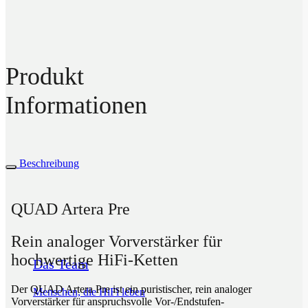
Produkt
Informationen
Beschreibung
QUAD Artera Pre
Rein analoger Vorverstärker für
hochwertige HiFi-Ketten
Das Team
Der QUAD Artera Pre ist ein puristischer, rein analoger
Menschen, die HiFi leben
Vorverstärker für anspruchsvolle Vor-/Endstufen-