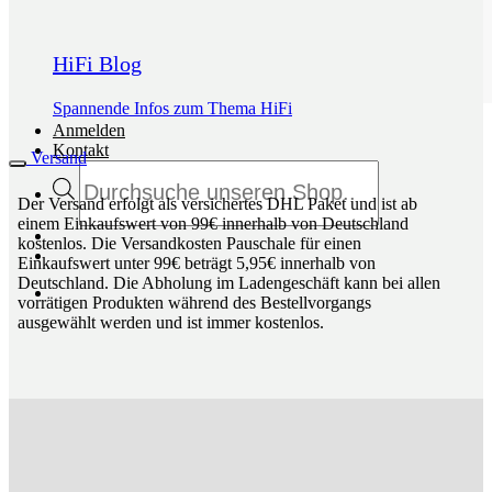
HiFi Blog
Spannende Infos zum Thema HiFi
Anmelden
Kontakt
Versand
Products
search
Der Versand erfolgt als versichertes DHL Paket und ist ab
einem Einkaufswert von 99€ innerhalb von Deutschland
kostenlos. Die Versandkosten Pauschale für einen
Einkaufswert unter 99€ beträgt 5,95€ innerhalb von
Deutschland. Die Abholung im Ladengeschäft kann bei allen
vorrätigen Produkten während des Bestellvorgangs
ausgewählt werden und ist immer kostenlos.