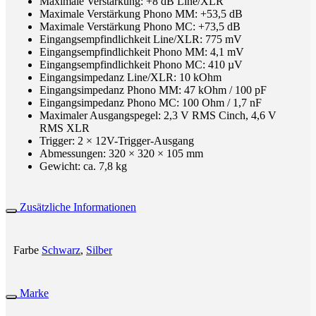
Maximale Verstärkung: +8 dB Line/XLR
Maximale Verstärkung Phono MM: +53,5 dB
Maximale Verstärkung Phono MC: +73,5 dB
Eingangsempfindlichkeit Line/XLR: 775 mV
Eingangsempfindlichkeit Phono MM: 4,1 mV
Eingangsempfindlichkeit Phono MC: 410 µV
Eingangsimpedanz Line/XLR: 10 kOhm
Eingangsimpedanz Phono MM: 47 kOhm / 100 pF
Eingangsimpedanz Phono MC: 100 Ohm / 1,7 nF
Maximaler Ausgangspegel: 2,3 V RMS Cinch, 4,6 V
RMS XLR
Trigger: 2 × 12V-Trigger-Ausgang
Abmessungen: 320 × 320 × 105 mm
Gewicht: ca. 7,8 kg
Zusätzliche Informationen
Farbe
Schwarz
,
Silber
Marke