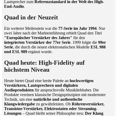
Lautsprecher zum
Referenzstandard in der Welt des High-
End-Audio
.
Quad in der Neuzeit
Ein weiterer Meilenstein war die
77-Serie im Jahr 1994
. Nur
zwei Jahre nach der Markteinführung erhielt Quad den Titel
"Europäischer Verstärker des Jahres"
für den
integrierten Verstärker der 77er Serie
. 1999 folgte die
99er
Serie
, die durch die neuen elektrostatischen Modelle
ESL 988
und ESL 989
ergänzt wurde.
Quad heute: High-Fidelity auf
höchstem Niveau
Heute bietet Quad eine breite Palette an
hochwertigen
Verstärkern, Lautsprechern und digitalen
Audioprodukten
für anspruchsvolle Musikliebhaber. Die
Produkte vereinen klassische Designprinzipien mit modernster
Technik, um eine
natürliche und authentische
Klangwiedergabe
zu gewährleisten. Ob
Röhrenverstärker,
Transistor-Verstärker, Elektrostaten oder Streaming-
Lösungen
– Quad bleibt seiner Philosophie treu:
Der Klang