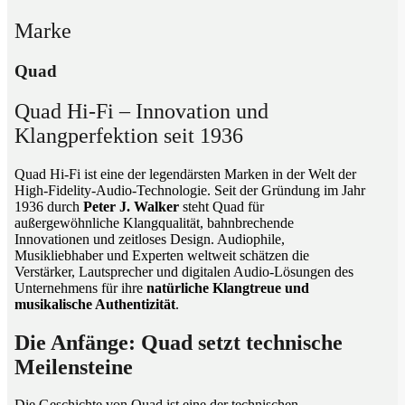
Marke
Quad
Quad Hi-Fi – Innovation und
Klangperfektion seit 1936
Quad Hi-Fi ist eine der legendärsten Marken in der Welt der
High-Fidelity-Audio-Technologie. Seit der Gründung im Jahr
1936 durch
Peter J. Walker
steht Quad für
außergewöhnliche Klangqualität, bahnbrechende
Innovationen und zeitloses Design. Audiophile,
Musikliebhaber und Experten weltweit schätzen die
Verstärker, Lautsprecher und digitalen Audio-Lösungen des
Unternehmens für ihre
natürliche Klangtreue und
musikalische Authentizität
.
Die Anfänge: Quad setzt technische
Meilensteine
Die Geschichte von Quad ist eine der technischen