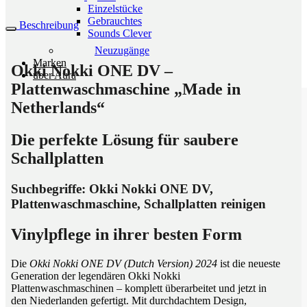
Einzelstücke
Gebrauchtes
Beschreibung
Sounds Clever
Neuzugänge
Marken
Okki Nokki ONE DV –
über Aura
Plattenwaschmaschine „Made in
Netherlands“
Die perfekte Lösung für saubere
Schallplatten
Suchbegriffe: Okki Nokki ONE DV,
Plattenwaschmaschine, Schallplatten reinigen
Vinylpflege in ihrer besten Form
Die
Okki Nokki ONE DV (Dutch Version) 2024
ist die neueste
Generation der legendären Okki Nokki
Plattenwaschmaschinen – komplett überarbeitet und jetzt in
den Niederlanden gefertigt. Mit durchdachtem Design,