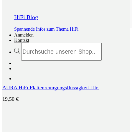
HiFi Blog
Spannende Infos zum Thema HiFi
Anmelden
Kontakt
Products
search
AURA HiFi Plattenreinigungsflüssigkeit 1ltr.
19,50
€