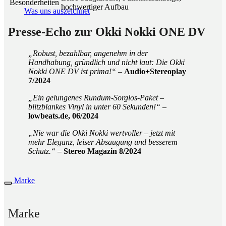
Besonderheiten
hochwertiger Aufbau
Was uns auszeichnet
Presse-Echo zur Okki Nokki ONE DV
„Robust, bezahlbar, angenehm in der
Handhabung, gründlich und nicht laut: Die Okki
Nokki ONE DV ist prima!“
–
Audio+Stereoplay
7/2024
„Ein gelungenes Rundum-Sorglos-Paket –
blitzblankes Vinyl in unter 60 Sekunden!“
–
lowbeats.de, 06/2024
„Nie war die Okki Nokki wertvoller – jetzt mit
mehr Eleganz, leiser Absaugung und besserem
Schutz.“
–
Stereo Magazin 8/2024
Marke
Marke