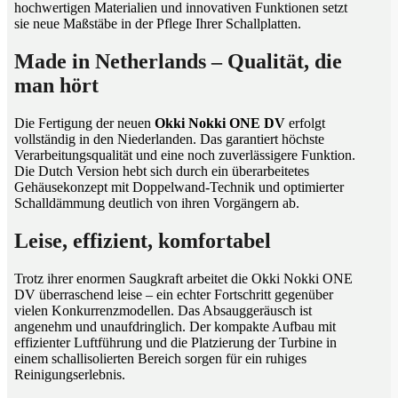
hochwertigen Materialien und innovativen Funktionen setzt
sie neue Maßstäbe in der Pflege Ihrer Schallplatten.
Made in Netherlands – Qualität, die
man hört
Die Fertigung der neuen
Okki Nokki ONE DV
erfolgt
vollständig in den Niederlanden. Das garantiert höchste
Verarbeitungsqualität und eine noch zuverlässigere Funktion.
Die Dutch Version hebt sich durch ein überarbeitetes
Gehäusekonzept mit Doppelwand-Technik und optimierter
Schalldämmung deutlich von ihren Vorgängern ab.
Leise, effizient, komfortabel
Trotz ihrer enormen Saugkraft arbeitet die Okki Nokki ONE
DV überraschend leise – ein echter Fortschritt gegenüber
vielen Konkurrenzmodellen. Das Absauggeräusch ist
angenehm und unaufdringlich. Der kompakte Aufbau mit
effizienter Luftführung und die Platzierung der Turbine in
einem schallisolierten Bereich sorgen für ein ruhiges
Reinigungserlebnis.