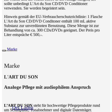
sollte unbedingt L’Art du Son CD/DVD Conditioner
verwenden. Sie werden begeistert sein.
Hinweis gemäß der EU-Verbraucherschutzrichtlinie: 1 Flasche
L’Art du Son CD/DVD Conditoner enthält 100 mL aktive
Substanz zur unverdünnten Benutzung. Diese Menge ist zur
Behandlung von ca. 300 CDs/DVDs geeignet. Der Preis pro
Liter entspräche € 500,-.
Marke
Marke
L'ART DU SON
Analoge Pflege mit audiophilem Anspruch
L’ART DU SON
steht für hochwertige Pflegeprodukte rund
Der Laden
um Schallplatte, Tonabnehmer und digitale Datenträger.