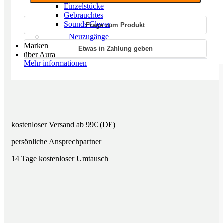
Einzelstücke
CONDITIONER
Gebrauchtes
Menge
Sounds Clever
Frage zum Produkt
Neuzugänge
Marken
Etwas in Zahlung geben
über Aura
Mehr informationen
kostenloser Versand ab 99€ (DE)
persönliche Ansprechpartner
14 Tage kostenloser Umtausch