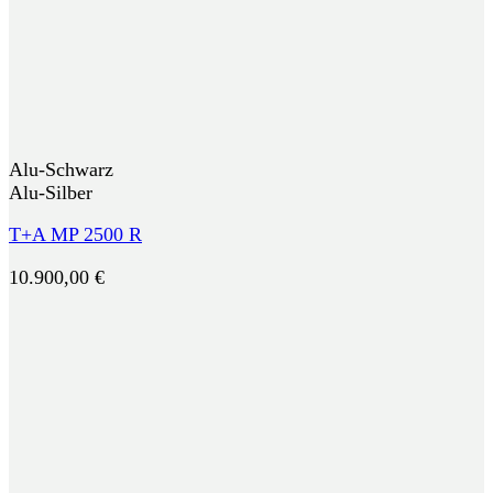
Alu-Schwarz
Alu-Silber
T+A MP 2500 R
10.900,00
€