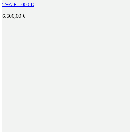
T+A R 1000 E
6.500,00
€