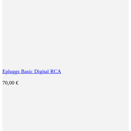
Epluggs Basic Digital RCA
70,00
€