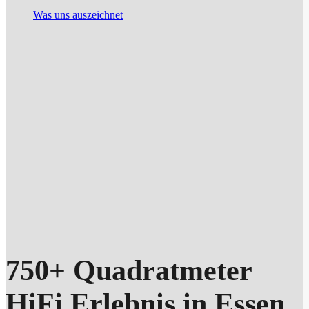
Was uns auszeichnet
750+ Quadratmeter
HiFi Erlebnis in Essen