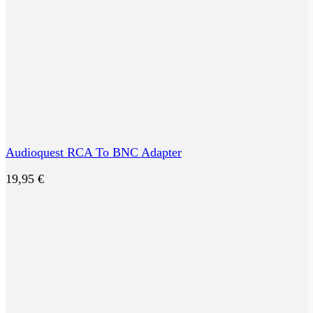
Audioquest RCA To BNC Adapter
19,95
€