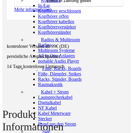
Kopfhörer
Etwas in Zahlung geben
In-Ear
Mehr informationen
Kopfhörer geschlossen
Kopfhörer offen
Kopfhörer kabellos
Kopfhörerverstärker
Kopfhörerständer
Radios & Multiroom
Radios
kostenloser Versand ab 99€ (DE)
Multiroom Systeme
All in One Anlagen
persönliche Ansprechpartner
portable Audio Player
14 Tage kostenloser Umtausch
Füße, Racks, Boards
Füße, Dämpfer, Spikes
Racks, Ständer, Boards
Raumakustik
Kabel + Strom
Lautsprecherkabel
Digitalkabel
NF Kabel
Produkt
Kabel Meterware
Stecker
Informationen
Rund um den Strom
Sale