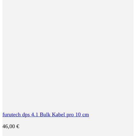
furutech dps 4.1 Bulk Kabel pro 10 cm
46,00
€