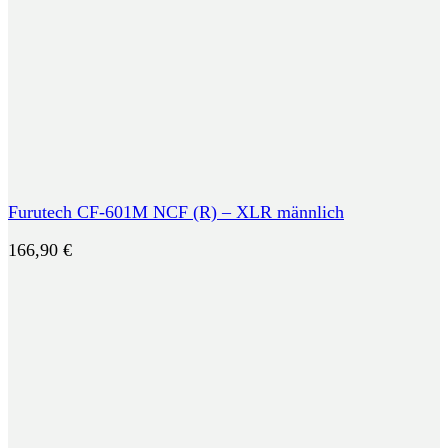
Furutech CF-601M NCF (R) – XLR männlich
166,90
€