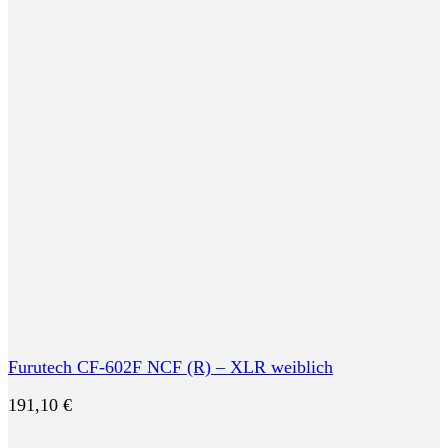
Furutech CF-602F NCF (R) – XLR weiblich
191,10
€