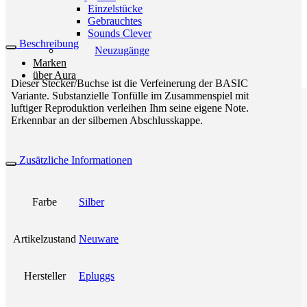
Einzelstücke
Gebrauchtes
Sounds Clever
Beschreibung
Neuzugänge
Marken
über Aura
Dieser Stecker/Buchse ist die Verfeinerung der BASIC
Variante. Substanzielle Tonfülle im Zusammenspiel mit
luftiger Reproduktion verleihen Ihm seine eigene Note.
Erkennbar an der silbernen Abschlusskappe.
Zusätzliche Informationen
Farbe
Silber
Artikelzustand
Neuware
Hersteller
Epluggs