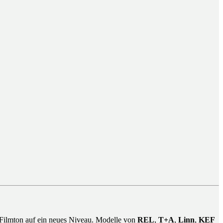
 Filmton auf ein neues Niveau. Modelle von
REL
,
T+A
,
Linn
,
KEF