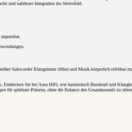
che und nahtloser Integration ins Stereobild.
 anpassbar.
anwendungen.
stellter Subwoofer Klangräume öffnet und Musik körperlich erlebbar ma
. Entdecken Sie bei Aura HiFi, wie harmonisch Basskraft und Klangkult
en für spürbare Präsenz, ohne die Balance des Gesamtsounds zu störe