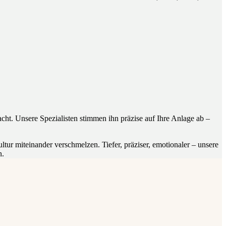
cht. Unsere Spezialisten stimmen ihn präzise auf Ihre Anlage ab –
ur miteinander verschmelzen. Tiefer, präziser, emotionaler – unsere
n.