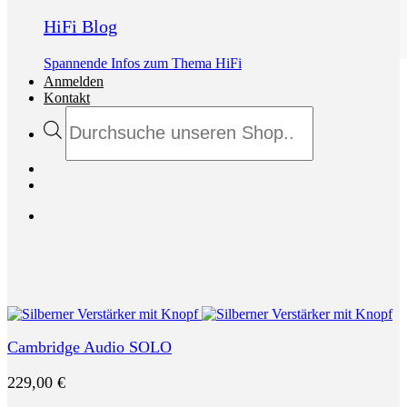
HiFi Blog
Spannende Infos zum Thema HiFi
Anmelden
Kontakt
Products
search
Cambridge Audio SOLO
229,00
€