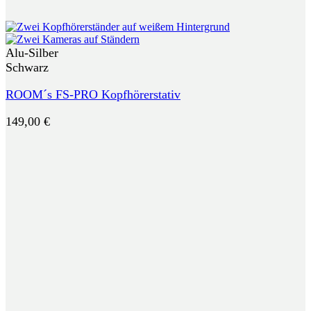
Alu-Silber
Schwarz
ROOM´s FS-PRO Kopfhörerstativ
149,00
€