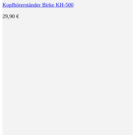
Kopfhörerständer Birke KH-500
29,90
€